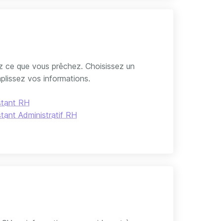
z ce que vous prêchez. Choisissez un
plissez vos informations.
stant RH
stant Administratif RH