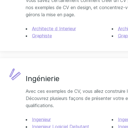
Vous savez certainement comment créer un CV 
nos exemples de CV en design, et concentrez-v
gérons la mise en page.
Architecte d Interieur
Arch
Graphiste
Grap
Ingénierie
Avec ces exemples de CV, vous allez construire l
Découvrez plusieurs façons de présenter votre 
qualifications.
Ingenieur
Inge
Ingenieur Logiciel Debutant
Ingen