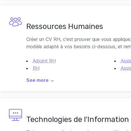
Ressources Humaines
Créer un CV RH, c'est prouver que vous applique
modèle adapté à vos besoins ci-dessous, et rem
Adjoint RH
Assi
RH
Assi
Chef de projet RH
See more
Technologies de l'Information