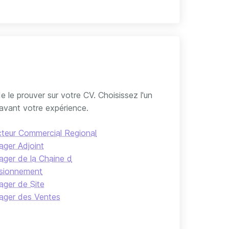
 le prouver sur votre CV. Choisissez l'un
avant votre expérience.
cteur Commercial Regional
ger Adjoint
ger de la Chaine d
isionnement
ger de Site
ger des Ventes