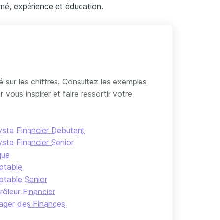
umé, expérience et éducation.
 sur les chiffres. Consultez les exemples
vous inspirer et faire ressortir votre
yste Financier Debutant
yste Financier Senior
que
ptable
table Senior
rôleur Financier
ger des Finances