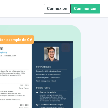
Connexion
Commencer
Bon exemple de CV