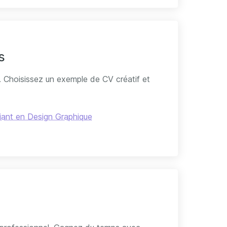
s
V. Choisissez un exemple de CV créatif et
iant en Design Graphique