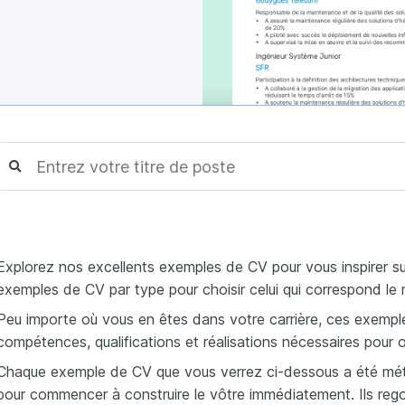
Explorez nos excellents exemples de CV pour vous inspirer su
exemples de CV par type pour choisir celui qui correspond le
Peu importe où vous en êtes dans votre carrière, ces exempl
compétences, qualifications et réalisations nécessaires pour 
Chaque exemple de CV que vous verrez ci-dessous a été méti
pour commencer à construire le vôtre immédiatement. Ils regor