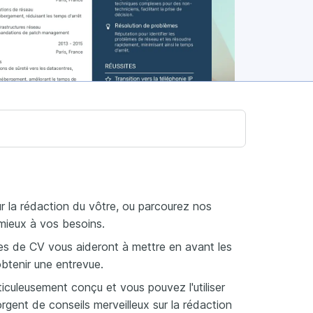
r la rédaction du vôtre, ou parcourez nos
 mieux à vos besoins.
es de CV vous aideront à mettre en avant les
obtenir une entrevue.
culeusement conçu et vous pouvez l'utiliser
gent de conseils merveilleux sur la rédaction