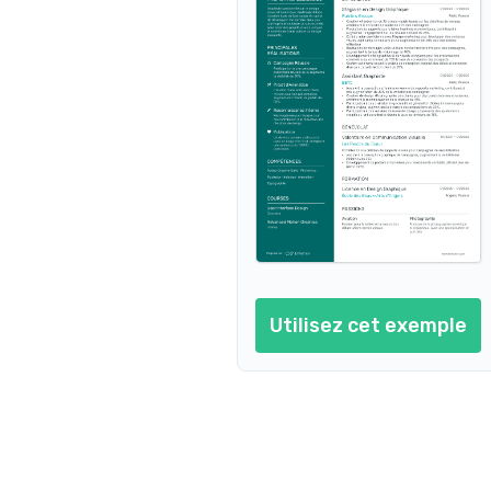
Utilisez cet exemple