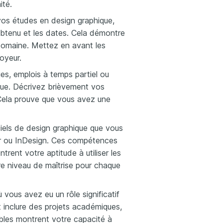
ité.
 vos études en design graphique,
 obtenu et les dates. Cela démontre
domaine. Mettez en avant les
loyeur.
es, emplois à temps partiel ou
ique. Décrivez brièvement vos
 Cela prouve que vous avez une
iels de design graphique que vous
or ou InDesign. Ces compétences
rent votre aptitude à utiliser les
tre niveau de maîtrise pour chaque
ù vous avez eu un rôle significatif
 inclure des projets académiques,
ibles montrent votre capacité à