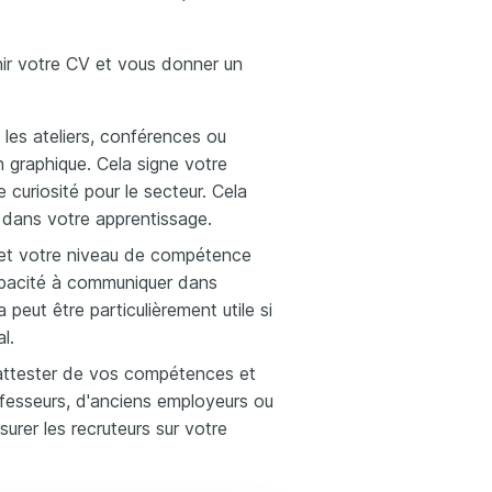
chir votre CV et vous donner un
 les ateliers, conférences ou
n graphique. Cela signe votre
curiosité pour le secteur. Cela
 dans votre apprentissage.
 et votre niveau de compétence
apacité à communiquer dans
 peut être particulièrement utile si
l.
 attester de vos compétences et
rofesseurs, d'anciens employeurs ou
urer les recruteurs sur votre