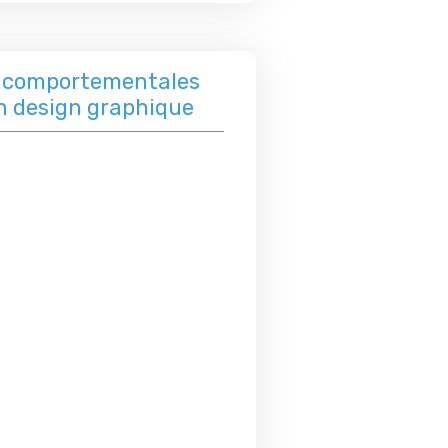
s comportementales
en design graphique