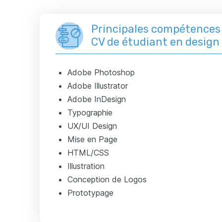
Principales compétences 
CV de étudiant en design
Adobe Photoshop
Adobe Illustrator
Adobe InDesign
Typographie
UX/UI Design
Mise en Page
HTML/CSS
Illustration
Conception de Logos
Prototypage