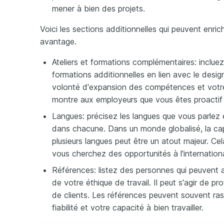
mener à bien des projets.
Voici les sections additionnelles qui peuvent enri
avantage.
Ateliers et formations complémentaires: incluez
formations additionnelles en lien avec le desig
volonté d'expansion des compétences et votre 
montre aux employeurs que vous êtes proactif
Langues: précisez les langues que vous parlez
dans chacune. Dans un monde globalisé, la c
plusieurs langues peut être un atout majeur. Cela
vous cherchez des opportunités à l'internationa
Références: listez des personnes qui peuvent
de votre éthique de travail. Il peut s'agir de p
de clients. Les références peuvent souvent rass
fiabilité et votre capacité à bien travailler.