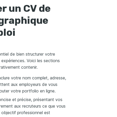
r un CV de
 graphique
ploi
ntiel de bien structurer votre
expériences. Voici les sections
rativement contenir.
inclure votre nom complet, adresse,
ettent aux employeurs de vous
outer votre portfolio en ligne.
concise et précise, présentant vos
airement aux recruteurs ce que vous
objectif professionnel est