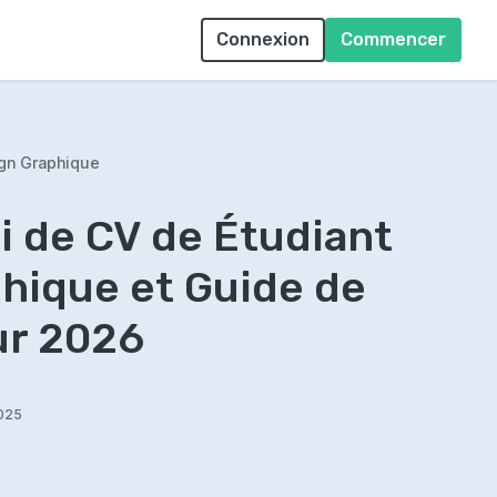
Connexion
Commencer
ign Graphique
 de CV de Étudiant
hique et Guide de
ur 2026
2025