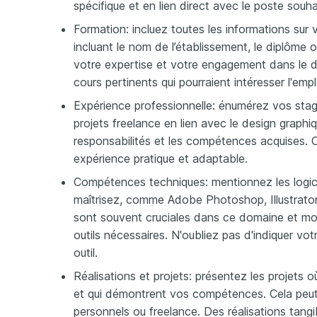
spécifique et en lien direct avec le poste souha
Formation: incluez toutes les informations sur
incluant le nom de l’établissement, le diplôme
votre expertise et votre engagement dans le 
cours pertinents qui pourraient intéresser l'emp
Expérience professionnelle: énumérez vos stag
projets freelance en lien avec le design graph
responsabilités et les compétences acquises.
expérience pratique et adaptable.
Compétences techniques: mentionnez les logic
maîtrisez, comme Adobe Photoshop, Illustrat
sont souvent cruciales dans ce domaine et mont
outils nécessaires. N'oubliez pas d'indiquer vo
outil.
Réalisations et projets: présentez les projets o
et qui démontrent vos compétences. Cela peut
personnels ou freelance. Des réalisations tang