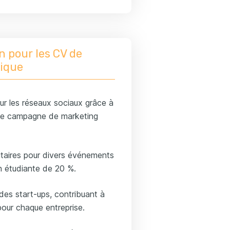
n pour les CV de
hique
ur les réseaux sociaux grâce à
une campagne de marketing
itaires pour divers événements
n étudiante de 20 %.
des start-ups, contribuant à
pour chaque entreprise.