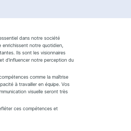
essentiel dans notre société
ue enrichissent notre quotidien,
ntes. Ils sont les visionnaires
t d'influencer notre perception du
e compétences comme la maîtrise
pacité à travailler en équipe. Vos
munication visuelle seront très
efléter ces compétences et