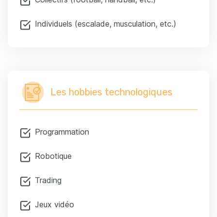
Individuels (escalade, musculation, etc.)
Les hobbies technologiques
Programmation
Robotique
Trading
Jeux vidéo