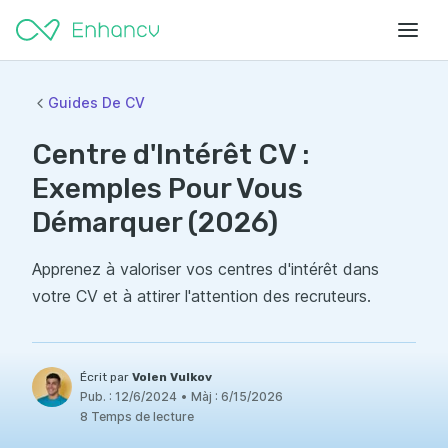
Guides De CV
Centre d'Intérêt CV :
Exemples Pour Vous
Démarquer (2026)
Apprenez à valoriser vos centres d'intérêt dans
votre CV et à attirer l'attention des recruteurs.
Écrit par
Volen Vulkov
Pub. :
12/6/2024
•
Màj :
6/15/2026
8 Temps de lecture