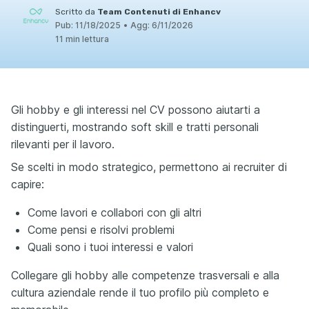
Scritto da
Team Contenuti di Enhancv
Pub:
11/18/2025
•
Agg:
6/11/2026
11 min lettura
Gli hobby e gli interessi nel CV possono aiutarti a
distinguerti, mostrando soft skill e tratti personali
rilevanti per il lavoro.
Se scelti in modo strategico, permettono ai recruiter di
capire:
Come lavori e collabori con gli altri
Come pensi e risolvi problemi
Quali sono i tuoi interessi e valori
Collegare gli hobby alle competenze trasversali e alla
cultura aziendale rende il tuo profilo più completo e