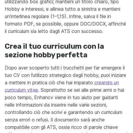
utilizzando box grafici; mantieni un titolo chiaro, tipo
Hobby e interessi, e allinea tutto a sinistra e mantieni
un’interlinea regolare (1–1,15). Infine, salva il file in
formato PDF, se possibile, oppure DOC/DOCX, affinché
il curriculum sia letto dagli ATS con successo.
Crea il tuo curriculum con la
sezione hobby perfetta
Dopo aver scoperto tutti i trucchetti per far emergere il
tuo CV con l’utilizzo strategico degli hobby, puoi iniziare
a mettere in pratica ciò che hai imparato
creando un
curriculum vitae
. Soprattutto se sei alle prime armi o hai
poco tempo, Enhancv viene in tuo aiuto per guidarti
nelle informazioni da inserire nelle varie sezioni,
controllando ciò che scrivi e garantendo un curriculum
senza errori o refusi. Il documento sarà anche
compatibile con gli ATS, ossia ricco di parole chiave