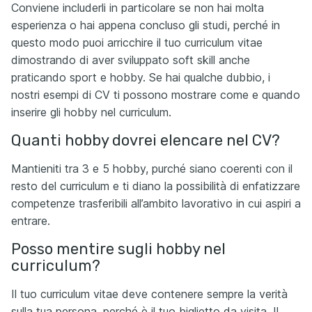
Conviene includerli in particolare se non hai molta
esperienza o hai appena concluso gli studi, perché in
questo modo puoi arricchire il tuo curriculum vitae
dimostrando di aver sviluppato soft skill anche
praticando sport e hobby. Se hai qualche dubbio, i
nostri esempi di CV ti possono mostrare come e quando
inserire gli hobby nel curriculum.
Quanti hobby dovrei elencare nel CV?
Mantieniti tra 3 e 5 hobby, purché siano coerenti con il
resto del curriculum e ti diano la possibilità di enfatizzare
competenze trasferibili all’ambito lavorativo in cui aspiri a
entrare.
Posso mentire sugli hobby nel
curriculum?
Il tuo curriculum vitae deve contenere sempre la verità
sulla tua persona, perché è il tuo biglietto da visita. Il