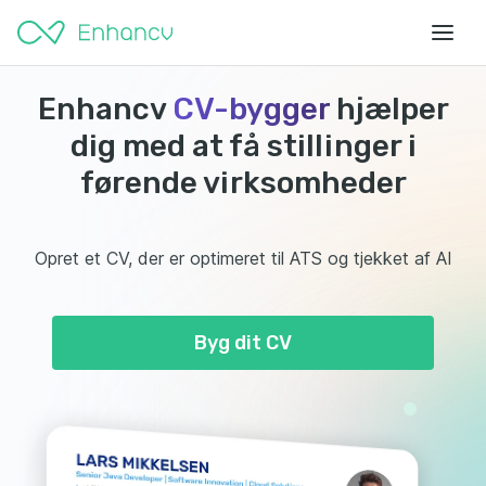
Enhancv
CV-bygger
hjælper
dig med at få stillinger i
førende virksomheder
Opret et CV, der er optimeret til ATS og tjekket af AI
Byg dit CV
ANSAT