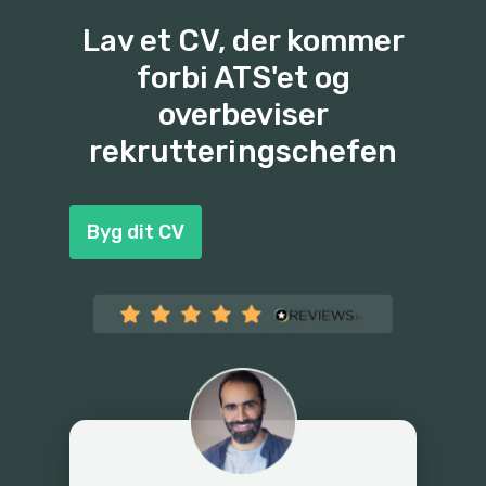
Lav et CV, der kommer
forbi ATS'et og
overbeviser
rekrutteringschefen
Byg dit CV