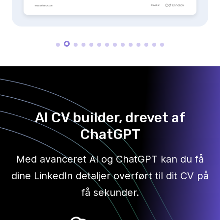
AI CV builder, drevet af
ChatGPT
Med avanceret AI og ChatGPT kan du få
dine LinkedIn detaljer overført til dit CV på
få sekunder.