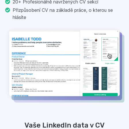
20+ Profesionálně navržených CV sekcí
Přizpůsobení CV na základě práce, o kterou se
hlásíte
Vaše LinkedIn data v CV