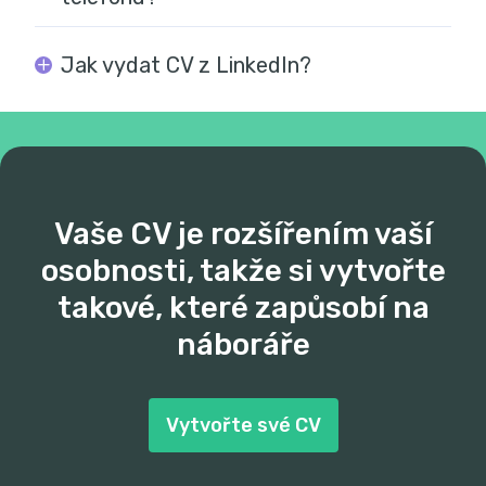
Jak vydat CV z LinkedIn?
Vaše CV je rozšířením vaší
osobnosti, takže si vytvořte
takové, které zapůsobí na
náboráře
Vytvořte své CV