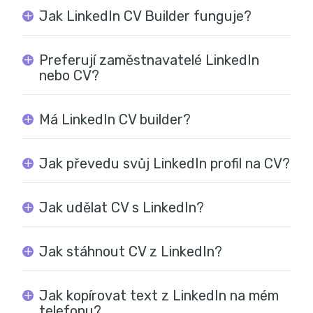
Jak LinkedIn CV Builder funguje?
Preferují zaměstnavatelé LinkedIn
nebo CV?
Má LinkedIn CV builder?
Jak převedu svůj LinkedIn profil na CV?
Jak udělat CV s LinkedIn?
Jak stáhnout CV z LinkedIn?
Jak kopírovat text z LinkedIn na mém
telefonu?