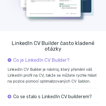
LinkedIn CV Builder často kladené
otázky
Co je LinkedIn CV Builder?
LinkedIn CV Builder je nástroj, který přemění váš
LinkedIn profil na CV, takže se můžete rychle hlásit
na pozice pomocí optimalizovaných CV šablon.
Co se stalo s LinkedIn CV builderem?