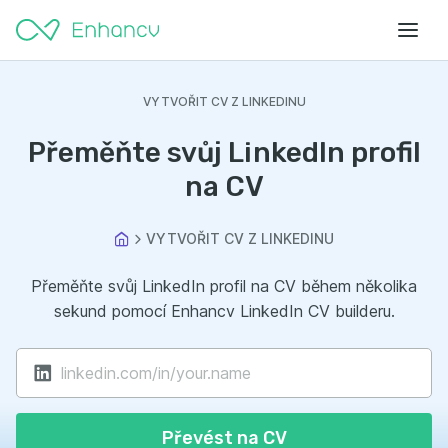
VYTVOŘIT CV Z LINKEDINU
Přeměňte svůj LinkedIn profil
na CV
VYTVOŘIT CV Z LINKEDINU
Přeměňte svůj LinkedIn profil na CV během několika
sekund pomocí Enhancv LinkedIn CV builderu.
Převést na CV