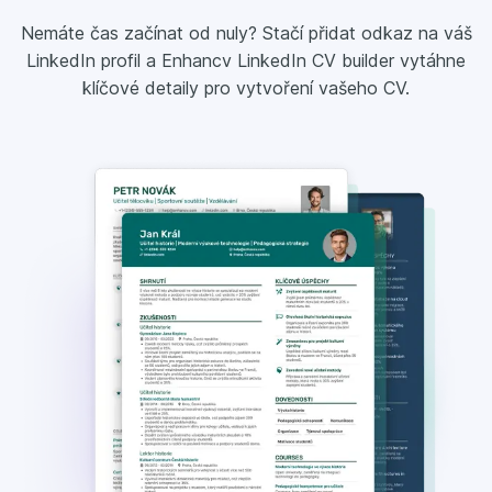
Nemáte čas začínat od nuly? Stačí přidat odkaz na váš
LinkedIn profil a Enhancv LinkedIn CV builder vytáhne
klíčové detaily pro vytvoření vašeho CV.