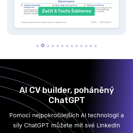
Začít S Touto Šablonou
AI CV builder, poháněný
ChatGPT
Pomocí nejpokročilejších AI technologií a
síly ChatGPT můžete mít své LinkedIn