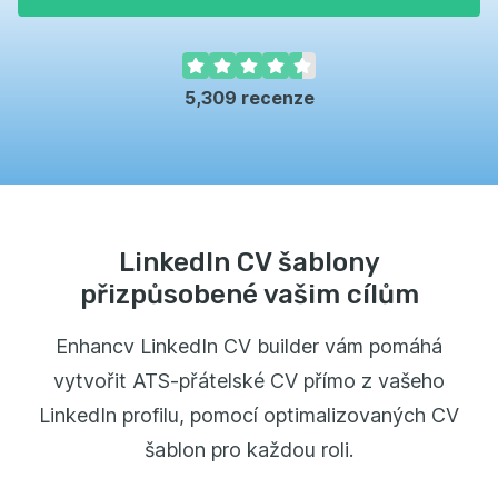
5,309
recenze
LinkedIn CV šablony
přizpůsobené vašim cílům
Enhancv LinkedIn CV builder vám pomáhá
vytvořit ATS-přátelské CV přímo z vašeho
LinkedIn profilu, pomocí optimalizovaných CV
šablon pro každou roli.