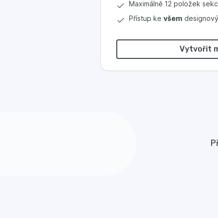
Maximálně 12 položek sekc
Přístup ke
všem
designový
Vytvořit 
P