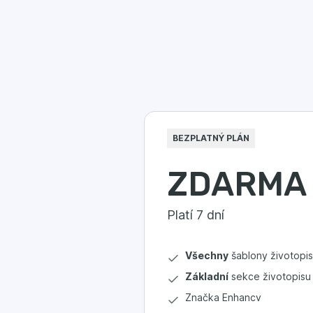
BEZPLATNÝ PLÁN
ZDARMA
Platí 7 dní
Všechny
šablony životopi
Základní
sekce životopisu
Značka Enhancv