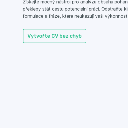
Získejte mocný nástroj pro analýzu obsahu pohá
překlepy stát cestu potenciální práci. Odstraňte k
formulace a fráze, které neukazují vaši výkonnost
Vytvořte CV bez chyb