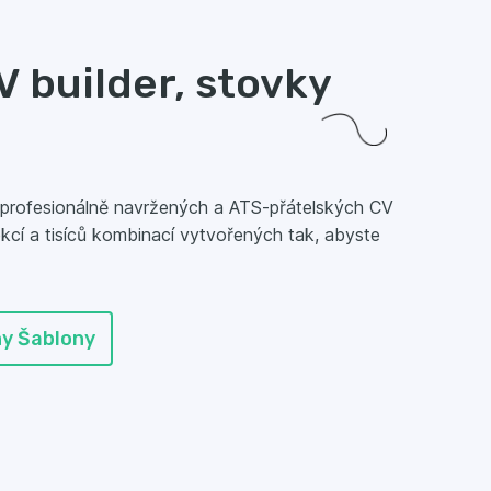
 builder, stovky
 profesionálně navržených a ATS-přátelských CV
kcí a tisíců kombinací vytvořených tak, abyste
ny Šablony