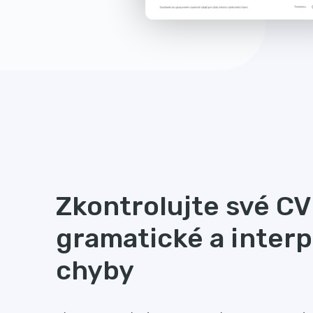
Zkontrolujte své CV
gramatické a inter
chyby