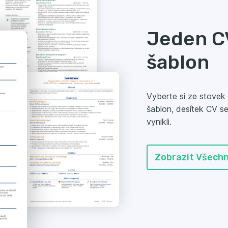
Jeden CV
šablon
Vyberte si ze stovek
šablon, desítek CV se
vynikli.
Zobrazit Všech