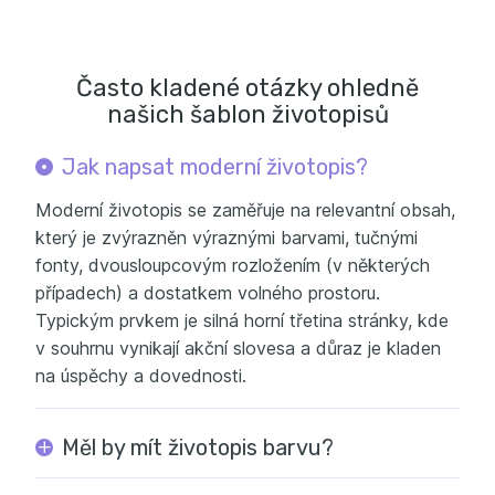
Často kladené otázky ohledně
našich šablon životopisů
Jak napsat moderní životopis?
Moderní životopis se zaměřuje na relevantní obsah,
který je zvýrazněn výraznými barvami, tučnými
fonty, dvousloupcovým rozložením (v některých
případech) a dostatkem volného prostoru.
Typickým prvkem je silná horní třetina stránky, kde
v souhrnu vynikají akční slovesa a důraz je kladen
na úspěchy a dovednosti.
Měl by mít životopis barvu?