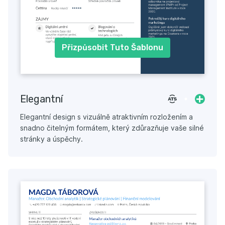
Přizpůsobit Tuto Šablonu
Elegantní
Elegantní design s vizuálně atraktivním rozložením a
snadno čitelným formátem, který zdůrazňuje vaše silné
stránky a úspěchy.