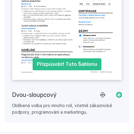
Přizpůsobit Tuto Šablonu
Dvou-sloupcový
Oblíbená volba pro mnoho rolí, včetně zákaznické
podpory, programování a marketingu.