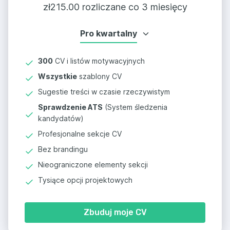
zł
215.00 rozliczane co 3 miesięcy
Pro kwartalny
300
CV i listów motywacyjnych
Wszystkie
szablony CV
Sugestie treści w czasie rzeczywistym
Sprawdzenie ATS
(System śledzenia
kandydatów)
Profesjonalne sekcje CV
Bez brandingu
Nieograniczone elementy sekcji
Tysiące opcji projektowych
Zbuduj moje CV