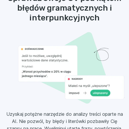
błędów gramatycznych i
interpunkcyjnych
Uzyskaj potężne narzędzie do analizy treści oparte na
AI. Nie pozwól, by błędy i literówki pozbawiły Cię
szansy na pracę. Wyeliminuj utarte frazy, powtórzenia,