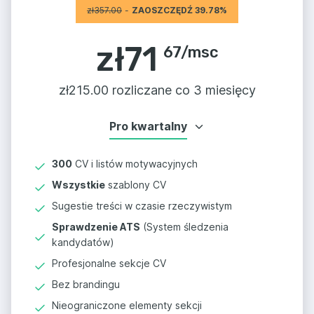
zł
357.00
-
ZAOSZCZĘDŹ 39.78%
zł
71
67
/
msc
zł
215.00 rozliczane co 3 miesięcy
Pro kwartalny
300
CV i listów motywacyjnych
Wszystkie
szablony CV
Sugestie treści w czasie rzeczywistym
Sprawdzenie ATS
(System śledzenia
kandydatów)
Profesjonalne sekcje CV
Bez brandingu
Nieograniczone elementy sekcji