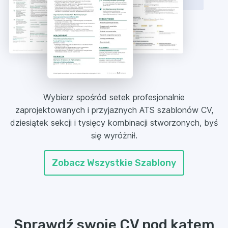
Wybierz spośród setek profesjonalnie
zaprojektowanych i przyjaznych ATS szablonów CV,
dziesiątek sekcji i tysięcy kombinacji stworzonych, byś
się wyróżnił.
Zobacz Wszystkie Szablony
Sprawdź swoje CV pod kątem