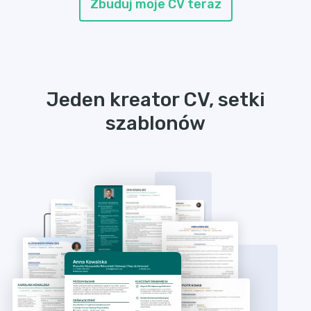
Zbuduj moje CV teraz
Jeden kreator CV, setki
szablonów