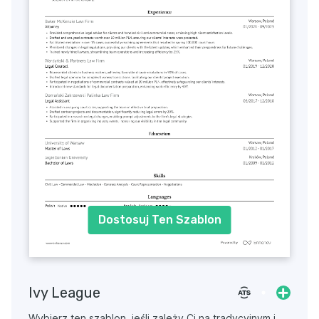
Dostosuj Ten Szablon
Ivy League
Wybierz ten szablon, jeśli zależy Ci na tradycyjnym i