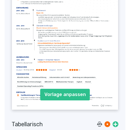
Vorlage anpassen
Tabellarisch