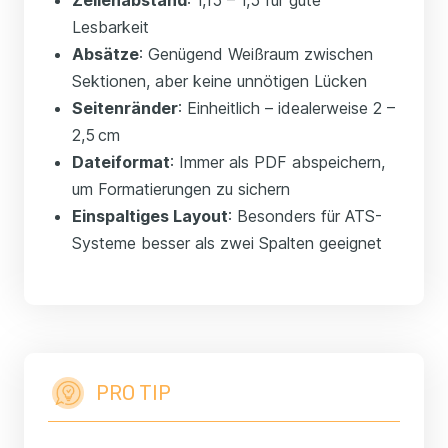
Zeilenabstand
: 1,15 – 1,5 für gute
Lesbarkeit
Absätze
: Genügend Weißraum zwischen
Sektionen, aber keine unnötigen Lücken
Seitenränder
: Einheitlich – idealerweise 2 –
2,5 cm
Dateiformat
: Immer als PDF abspeichern,
um Formatierungen zu sichern
Einspaltiges Layout
: Besonders für ATS-
Systeme besser als zwei Spalten geeignet
PRO TIP