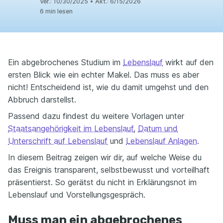
Ver.:
10/30/2025
•
Akt.:
6/15/2026
6 min lesen
Ein abgebrochenes Studium im
Lebenslauf
wirkt auf den
ersten Blick wie ein echter Makel. Das muss es aber
nicht! Entscheidend ist, wie du damit umgehst und den
Abbruch darstellst.
Passend dazu findest du weitere Vorlagen unter
Staatsangehörigkeit im Lebenslauf
,
Datum und
Unterschrift auf Lebenslauf
und
Lebenslauf Anlagen
.
In diesem Beitrag zeigen wir dir, auf welche Weise du
das Ereignis transparent, selbstbewusst und vorteilhaft
präsentierst. So gerätst du nicht in Erklärungsnot im
Lebenslauf und Vorstellungsgespräch.
Muss man ein abgebrochenes