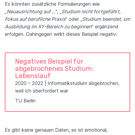
Es könnten zusätzliche Formulierungen wie
„
Neuausrichtung auf ...
“, „
Studium nicht fortgeführt,
Fokus auf berufliche Praxis
“ oder „
Studium beendet, um
Ausbildung im XY-Bereich zu beginnen
“ ergänzend
erfolgen. Dahingegen wirkt dieses Beispiel negativ:
Negatives Beispiel für
abgebrochenes Studium:
Lebenslauf
2020 – 2022 | Informatikstudium abgebrochen,
weil ich überfordert war
TU Berlin
Es gibt keine genauen Daten, es ist emotional,