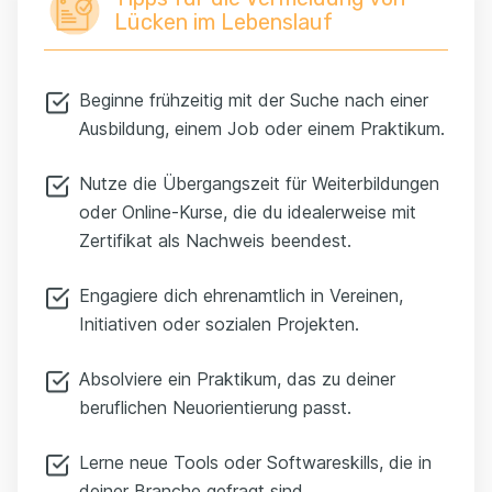
Lücken im Lebenslauf
Beginne frühzeitig mit der Suche nach einer
Ausbildung, einem Job oder einem Praktikum.
Nutze die Übergangszeit für Weiterbildungen
oder Online-Kurse, die du idealerweise mit
Zertifikat als Nachweis beendest.
Engagiere dich ehrenamtlich in Vereinen,
Initiativen oder sozialen Projekten.
Absolviere ein Praktikum, das zu deiner
beruflichen Neuorientierung passt.
Lerne neue Tools oder Softwareskills, die in
deiner Branche gefragt sind.