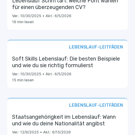
Lebenslauf Schriftart: Welche Font wählen
für einen überzeugenden CV?
Ver.:
10/30/2025
•
Akt.:
6/5/2026
16 min lesen
LEBENSLAUF-LEITFÄDEN
Soft Skills Lebenslauf: Die besten Beispiele
und wie du sie richtig formulierst
Ver.:
10/30/2025
•
Akt.:
6/5/2026
15 min lesen
LEBENSLAUF-LEITFÄDEN
Staatsangehörigkeit im Lebenslauf: Wann
und wie du deine Nationalität angibst
Ver.:
12/9/2025
•
Akt.:
6/15/2026