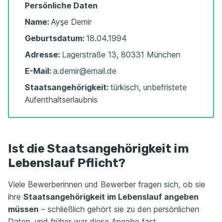
Persönliche Daten
Name:
Ayşe Demir
Geburtsdatum:
18.04.1994
Adresse:
Lagerstraße 13, 80331 München
E-Mail:
a.demir@email.de
Staatsangehörigkeit:
türkisch, unbefristete
Aufenthaltserlaubnis
Ist die Staatsangehörigkeit im
Lebenslauf Pflicht?
Viele Bewerberinnen und Bewerber fragen sich, ob sie
ihre
Staatsangehörigkeit im Lebenslauf angeben
müssen
– schließlich gehört sie zu den persönlichen
Daten, und früher war diese Angabe fast