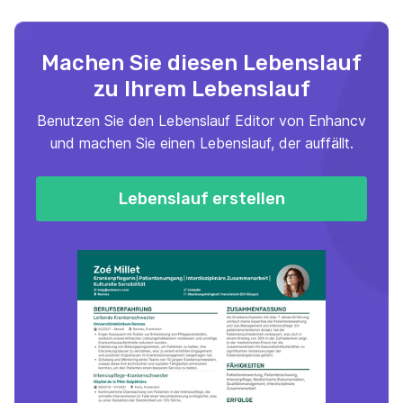
Machen Sie diesen Lebenslauf
zu Ihrem Lebenslauf
Benutzen Sie den Lebenslauf Editor von Enhancv
und machen Sie einen Lebenslauf, der auffällt.
Lebenslauf erstellen