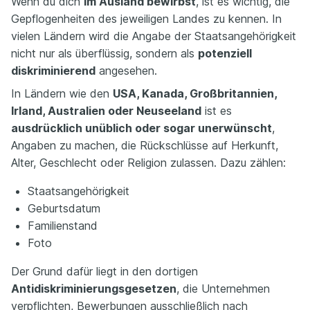
Wenn du dich
im Ausland bewirbst
, ist es wichtig, die
Gepflogenheiten des jeweiligen Landes zu kennen. In
vielen Ländern wird die Angabe der Staatsangehörigkeit
nicht nur als überflüssig, sondern als
potenziell
diskriminierend
angesehen.
In Ländern wie den
USA, Kanada, Großbritannien,
Irland, Australien oder Neuseeland
ist es
ausdrücklich unüblich oder sogar unerwünscht
,
Angaben zu machen, die Rückschlüsse auf Herkunft,
Alter, Geschlecht oder Religion zulassen. Dazu zählen:
Staatsangehörigkeit
Geburtsdatum
Familienstand
Foto
Der Grund dafür liegt in den dortigen
Antidiskriminierungsgesetzen
, die Unternehmen
verpflichten, Bewerbungen ausschließlich nach