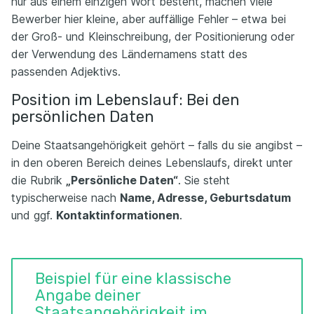
nur aus einem einzigen Wort besteht, machen viele
Bewerber hier kleine, aber auffällige Fehler – etwa bei
der Groß- und Kleinschreibung, der Positionierung oder
der Verwendung des Ländernamens statt des
passenden Adjektivs.
Position im Lebenslauf: Bei den
persönlichen Daten
Deine Staatsangehörigkeit gehört – falls du sie angibst –
in den oberen Bereich deines Lebenslaufs, direkt unter
die Rubrik
„Persönliche Daten“
. Sie steht
typischerweise nach
Name, Adresse, Geburtsdatum
und ggf.
Kontaktinformationen
.
Beispiel für eine klassische
Angabe deiner
Staatsangehörigkeit im