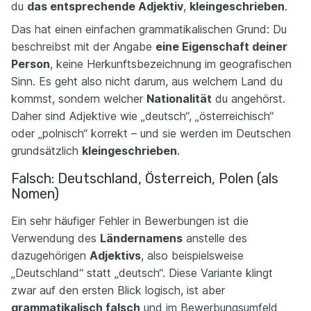
du
das entsprechende Adjektiv
,
kleingeschrieben
.
Das hat einen einfachen grammatikalischen Grund: Du
beschreibst mit der Angabe
eine Eigenschaft deiner
Person
, keine Herkunftsbezeichnung im geografischen
Sinn. Es geht also nicht darum, aus welchem Land du
kommst, sondern welcher
Nationalität
du angehörst.
Daher sind Adjektive wie „deutsch“, „österreichisch“
oder „polnisch“ korrekt – und sie werden im Deutschen
grundsätzlich
kleingeschrieben
.
Falsch: Deutschland, Österreich, Polen (als
Nomen)
Ein sehr häufiger Fehler in Bewerbungen ist die
Verwendung des
Ländernamens
anstelle des
dazugehörigen
Adjektivs
, also beispielsweise
„Deutschland“ statt „deutsch“. Diese Variante klingt
zwar auf den ersten Blick logisch, ist aber
grammatikalisch falsch
und im Bewerbungsumfeld