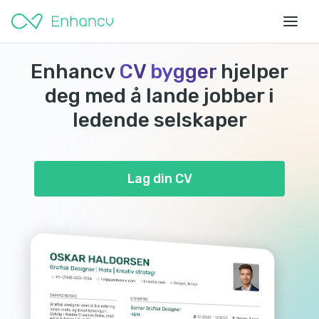
Enhancv
CV
bygger
hjelper
deg med å lande jobber i
ledende selskaper
Lag din CV
ANSATT