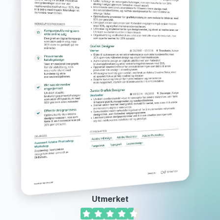
Utmerket