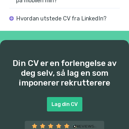
på mobilen min?
Hvordan utstede CV fra LinkedIn?
Din CV er en forlengelse av
deg selv, så lag en som
imponerer rekrutterere
Lag din CV