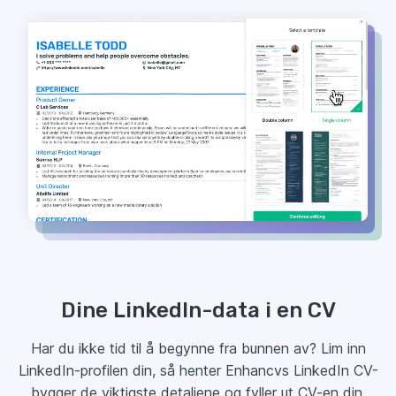
Dine LinkedIn-data i en CV
Har du ikke tid til å begynne fra bunnen av? Lim inn
LinkedIn-profilen din, så henter Enhancvs LinkedIn CV-
bygger de viktigste detaljene og fyller ut CV-en din.