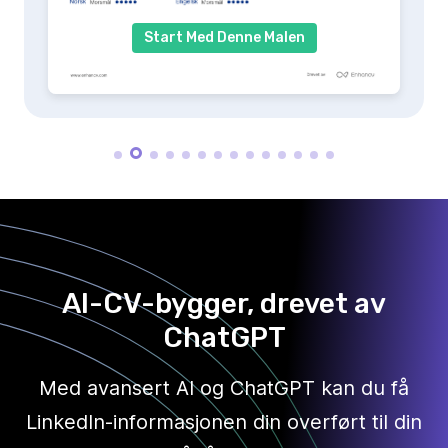
Start Med Denne Malen
AI-CV-bygger, drevet av
ChatGPT
Med avansert AI og ChatGPT kan du få
LinkedIn-informasjonen din overført til din