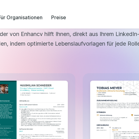
ChatGPT
-Technologien und der Leistungsfähigkeit von 
tionen in nur wenigen Sekunden in Ihren Leben