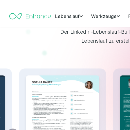
Mithilfe modernster KI
LinkedIn-Informa