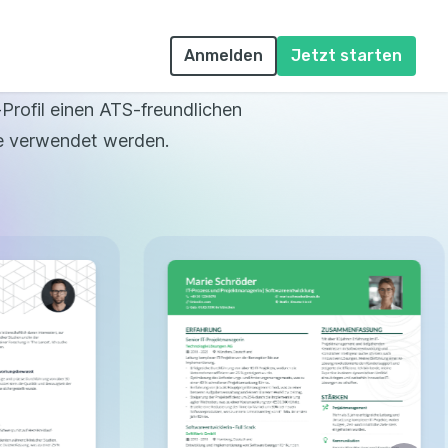
ChatGPT können Sie Ihre
slauf übertragen.