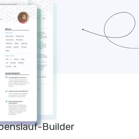
Erstellen Sie
einen Lebensl