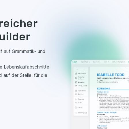
enslauf-Builder
auf-Builder?