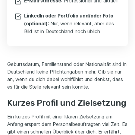
E-Mail-Adresse
: Professionell und aktuell
LinkedIn oder Portfolio und/oder Foto
(optional)
: Nur, wenn relevant, aber das
Bild ist in Deutschland noch üblich
Geburtsdatum, Familienstand oder Nationalität sind in
Deutschland keine Pflichtangaben mehr. Gib sie nur
an, wenn du dich dabei wohlfühlst und denkst, dass
es für die Stelle relevant sein könnte.
Kurzes Profil und Zielsetzung
Ein kurzes Profil mit einer klaren Zielsetzung am
Anfang erspart dem Personalbeauftragten viel Zeit. Es
gibt einen schnellen Überblick über dich. Er erfährt,