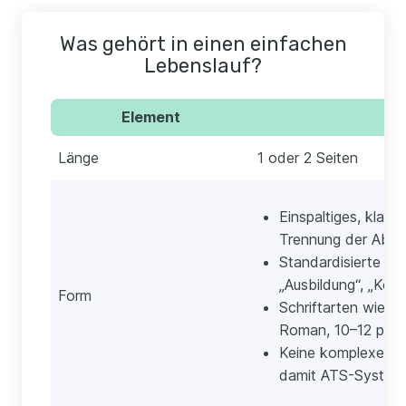
Was gehört in einen einfachen
Lebenslauf?
Element
Länge
1 oder 2 Seiten
Einspaltiges, klare
Trennung der Absc
Standardisierte Übe
„Ausbildung“, „Kom
Form
Schriftarten wie Ar
Roman, 10–12 pt
Keine komplexen T
damit ATS-Systeme