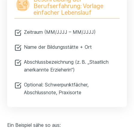
Berufserfahrung: Vorlage
einfacher Lebenslauf
Zeitraum (MM/JJJJ – MM/JJJJ)
Name der Bildungsstätte + Ort
Abschlussbezeichnung (z. B. „Staatlich
anerkannte Erzieherin“)
Optional: Schwerpunktfächer,
Abschlussnote, Praxisorte
Ein Beispiel sähe so aus: