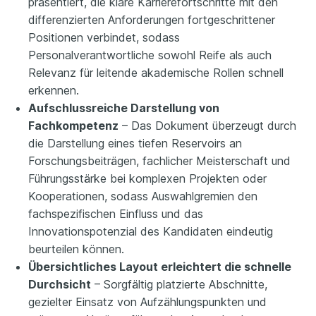
präsentiert, die klare Karrierefortschritte mit den
differenzierten Anforderungen fortgeschrittener
Positionen verbindet, sodass
Personalverantwortliche sowohl Reife als auch
Relevanz für leitende akademische Rollen schnell
erkennen.
Aufschlussreiche Darstellung von
Fachkompetenz
– Das Dokument überzeugt durch
die Darstellung eines tiefen Reservoirs an
Forschungsbeiträgen, fachlicher Meisterschaft und
Führungsstärke bei komplexen Projekten oder
Kooperationen, sodass Auswahlgremien den
fachspezifischen Einfluss und das
Innovationspotenzial des Kandidaten eindeutig
beurteilen können.
Übersichtliches Layout erleichtert die schnelle
Durchsicht
– Sorgfältig platzierte Abschnitte,
gezielter Einsatz von Aufzählungspunkten und