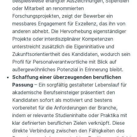
beispielsweise erlangter Auszeichnungen, Stipendien
oder Mitarbeit an renommierten
Forschungsprojekten, zeigt der Bewerber ein
messbares Engagement für Exzellenz, das ihn von
anderen abhebt. Die Hervorhebung eigenständiger
Projekte oder interdisziplinärer Kompetenzen
unterstreicht zusätzlich die Eigeninitiative und
Zukunftsorientiertheit des Kandidaten, wodurch sein
Profil für Personalverantwortliche mit Blick auf
außergewöhnliches Potenzial in Erinnerung bleibt.
Schaffung einer überzeugenden beruflichen
Passung
– Ein sorgfältig gestalteter Lebenslauf für
akademische Berufseinsteiger präsentiert den
Kandidaten sofort als motiviert und bestens
vorbereitet für die Anforderungen der Branche,
indem er relevante Studieninhalte oder Praktika mit
klar definierten beruflichen Zielen verknüpft. Diese
direkte Verbindung zwischen den Fähigkeiten des