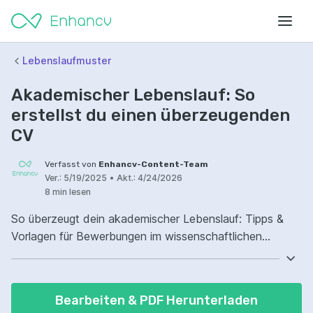
Lebenslaufmuster
Akademischer Lebenslauf: So
erstellst du einen überzeugenden
CV
Verfasst von
Enhancv-Content-Team
Ver.:
5/19/2025
•
Akt.:
4/24/2026
8 min lesen
So überzeugt dein akademischer Lebenslauf: Tipps &
Vorlagen für Bewerbungen im wissenschaftlichen
Bereich findest du hier.
Bearbeiten & PDF Herunterladen