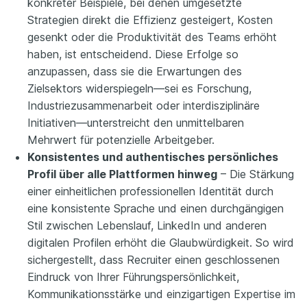
konkreter Beispiele, bei denen umgesetzte
Strategien direkt die Effizienz gesteigert, Kosten
gesenkt oder die Produktivität des Teams erhöht
haben, ist entscheidend. Diese Erfolge so
anzupassen, dass sie die Erwartungen des
Zielsektors widerspiegeln—sei es Forschung,
Industriezusammenarbeit oder interdisziplinäre
Initiativen—unterstreicht den unmittelbaren
Mehrwert für potenzielle Arbeitgeber.
Konsistentes und authentisches persönliches
Profil über alle Plattformen hinweg
– Die Stärkung
einer einheitlichen professionellen Identität durch
eine konsistente Sprache und einen durchgängigen
Stil zwischen Lebenslauf, LinkedIn und anderen
digitalen Profilen erhöht die Glaubwürdigkeit. So wird
sichergestellt, dass Recruiter einen geschlossenen
Eindruck von Ihrer Führungspersönlichkeit,
Kommunikationsstärke und einzigartigen Expertise im