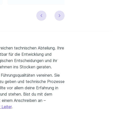
reichen technischen Abteilung. Ihre
htbar für die Entwicklung und
gischen Entscheidungen und ihr
ehmen ins Stocken geraten.
ührungsqualitäten vereinen. Sie
en zu geben und technische Prozesse
lte vor allem deine Erfahrung in
nd stehen. Bist du mit dem
it einem Anschreiben an –
 Leiter
.