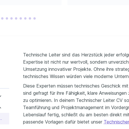
es Joggen und 
Technische Leiter sind das Herzstück jeder erfolg
Expertise ist nicht nur wertvoll, sondern unverzic
Umsetzung innovativer Projekte. Ohne ihre strate
technisches Wissen würden viele moderne Untern
Diese Experten müssen technisches Geschick mit F
sind gefragt für ihre Fähigkeit, klare Anweisung
zu optimieren. In deinem Technischer Leiter CV sol
Teamführung und Projektmanagement im Vordergru
Lebenslauf fertig, schließt du am besten direkt m
uf als Junior Technischer Leiter
passende Vorlagen dafür bietet unser
Technischer