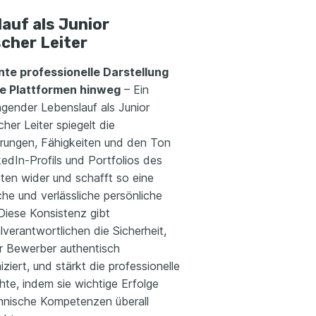
auf als Junior
cher Leiter
te professionelle Darstellung
le Plattformen hinweg
– Ein
agender Lebenslauf als Junior
her Leiter spiegelt die
erungen, Fähigkeiten und den Ton
edIn-Profils und Portfolios des
ten wider und schafft so eine
iche und verlässliche persönliche
Diese Konsistenz gibt
verantwortlichen die Sicherheit,
r Bewerber authentisch
iert, und stärkt die professionelle
te, indem sie wichtige Erfolge
hnische Kompetenzen überall