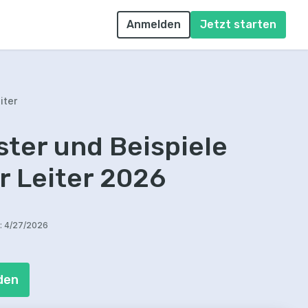
Anmelden
Jetzt starten
iter
ter und Beispiele
r Leiter 2026
:
4/27/2026
den