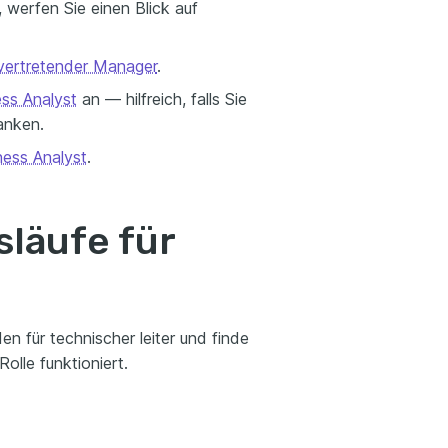
 werfen Sie einen Blick auf
lvertretender Manager
.
ss Analyst
an — hilfreich, falls Sie
anken.
ness Analyst
.
släufe für
n für technischer leiter und finde
olle funktioniert.