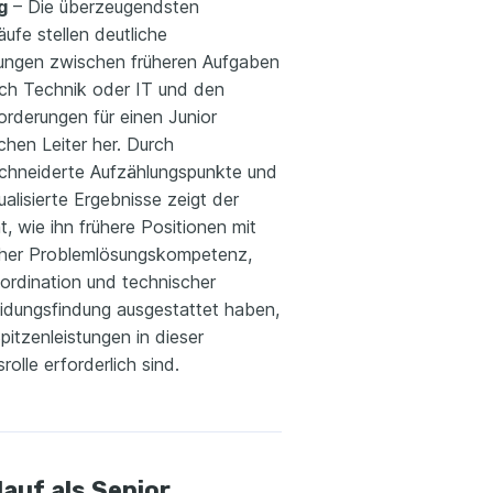
g
– Die überzeugendsten
ufe stellen deutliche
ungen zwischen früheren Aufgaben
ich Technik oder IT und den
orderungen für einen Junior
chen Leiter her. Durch
hneiderte Aufzählungspunkte und
alisierte Ergebnisse zeigt der
, wie ihn frühere Positionen mit
cher Problemlösungskompetenz,
rdination und technischer
idungsfindung ausgestattet haben,
Spitzenleistungen in dieser
rolle erforderlich sind.
auf als Senior