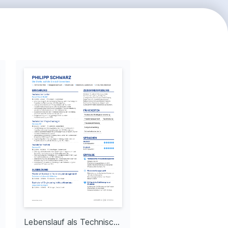
Lebenslauf als Technischer Leiter mit Berufserfahrung