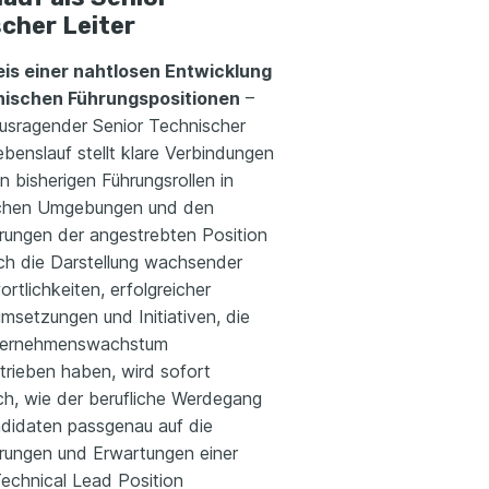
cher Leiter
is einer nahtlosen Entwicklung
nischen Führungspositionen
–
ausragender Senior Technischer
ebenslauf stellt klare Verbindungen
 bisherigen Führungsrollen in
chen Umgebungen und den
rungen der angestrebten Position
rch die Darstellung wachsender
rtlichkeiten, erfolgreicher
msetzungen und Initiativen, die
ternehmenswachstum
trieben haben, wird sofort
ich, wie der berufliche Werdegang
didaten passgenau auf die
rungen und Erwartungen einer
Technical Lead Position