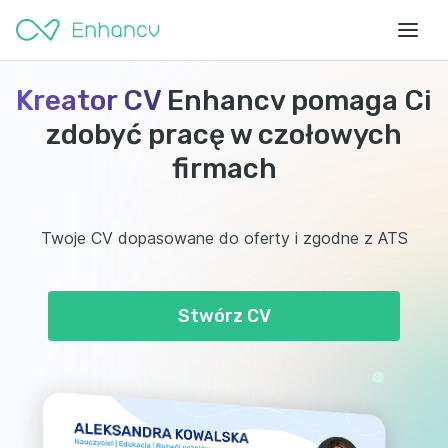
Kreator CV
Enhancv pomaga Ci
zdobyć pracę w czołowych
firmach
Twoje CV dopasowane do oferty i zgodne z ATS
Stwórz CV
ZATRUDNIONY