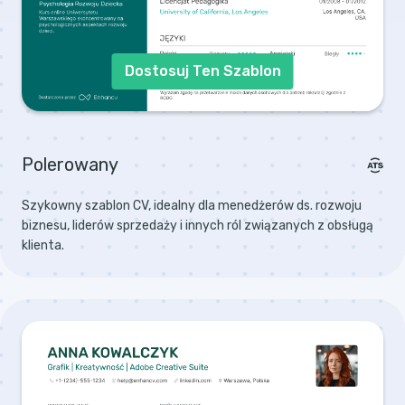
Dostosuj Ten Szablon
Polerowany
Szykowny szablon CV, idealny dla menedżerów ds. rozwoju
biznesu, liderów sprzedaży i innych ról związanych z obsługą
klienta.