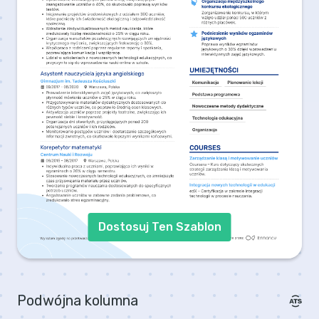
Dostosuj Ten Szablon
Podwójna kolumna