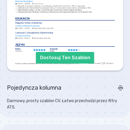
Dostosuj Ten Szablon
Pojedyncza kolumna
Darmowy, prosty szablon CV. Łatwo przechodzi przez filtry
ATS.