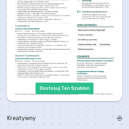
Dostosuj Ten Szablon
Kreatywny