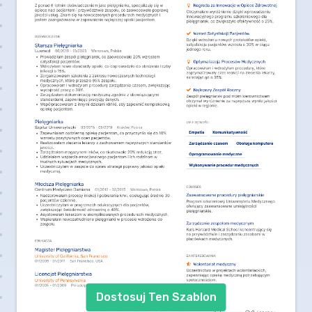
Dostosuj Ten Szablon