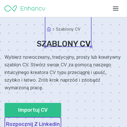
Szablony CV
SZABLONY CV
Wybierz nowoczesny, tradycyjny, prosty lub kreatywny
szablon CV. Stwórz swoje CV za pomocą naszego
intuicyjnego kreatora CV typu przeciągnij i upuść,
szybko i łatwo. Zrób krok naprzód i zdobądź
wymarzoną pracę.
Importuj CV
Rozpocznij Z Linkedin