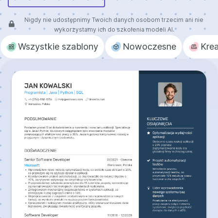
Nigdy nie udostępnimy Twoich danych osobom trzecim ani nie
wykorzystamy ich do szkolenia modeli AI.
Wszystkie szablony
Nowoczesne
Kre