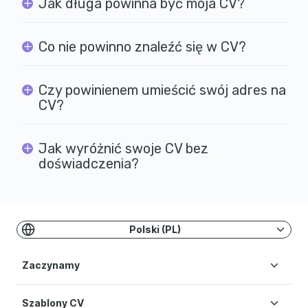
Jak długa powinna być moja CV?
Co nie powinno znaleźć się w CV?
Czy powinienem umieścić swój adres na
CV?
Jak wyróżnić swoje CV bez
doświadczenia?
Polski (PL)
Zaczynamy
Szablony CV
Stwórz CV