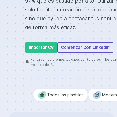
97% que es pasado por alto. Utilizar 
solo facilita la creación de un docum
sino que ayuda a destacar tus habili
de forma más eficaz.
Importar CV
Comenzar Con Linkedin
Nunca compartiremos tus datos con terceros ni los us
modelos de IA.
Todos las plantillas
Modern