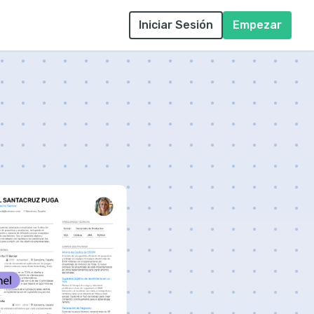
Iniciar Sesión
Empezar