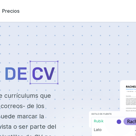
Precios
 DE CV
e currículums que
 correos- de los
puede marcar la
ista o ser parte del