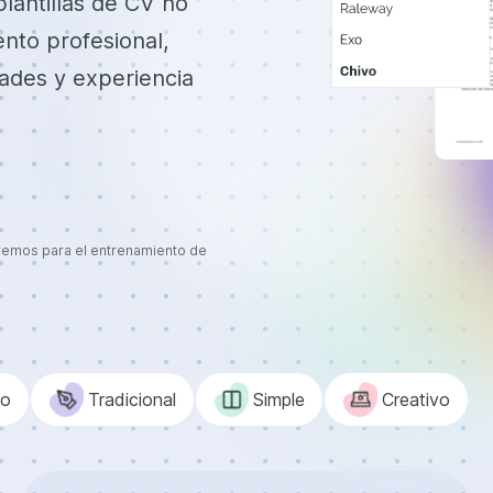
plantillas de CV no
ento profesional,
dades y experiencia
aremos para el entrenamiento de
o
Tradicional
Simple
Creativo