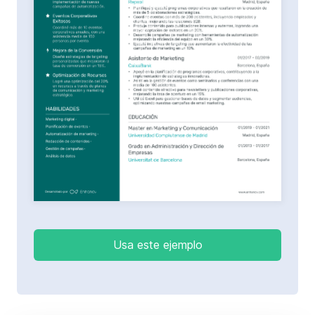
Usa este ejemplo