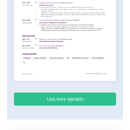
Usa este ejemplo