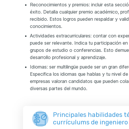
Reconocimientos y premios: incluir esta secci
éxito. Detalla cualquier premio académico, pro
recibido. Estos logros pueden respaldar y valid
conocimientos.
Actividades extracurriculares: contar con exper
puede ser relevante. Indica tu participación en
grupos de estudio o conferencias. Esto demues
desarrollo profesional y aprendizaje.
Idiomas: ser multilingüe puede ser un gran dife
Especifica los idiomas que hablas y tu nivel 
empresas valoran candidatos que pueden colab
diversas partes del mundo.
Principales habilidades t
currículums de ingeniero