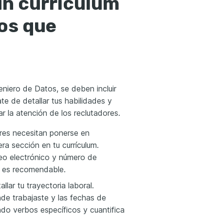
un currículum
os que
niero de Datos, se deben incluir
ate de detallar tus habilidades y
r la atención de los reclutadores.
ores necesitan ponerse en
ra sección en tu currículum.
reo electrónico y número de
én es recomendable.
lar tu trayectoria laboral.
nde trabajaste y las fechas de
ndo verbos específicos y cuantifica