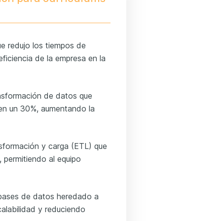
ue redujo los tiempos de
ficiencia de la empresa en la
ansformación de datos que
s en un 30%, aumentando la
sformación y carga (ETL) que
 permitiendo al equipo
 bases de datos heredado a
calabilidad y reduciendo