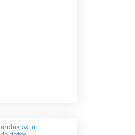
blandas para
 de datos