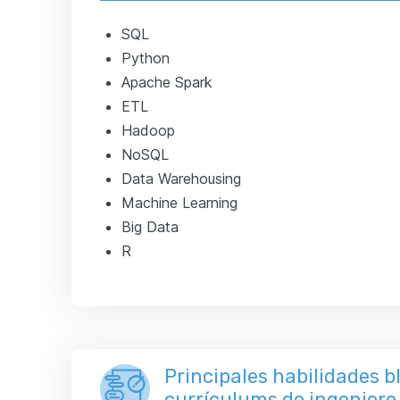
SQL
Python
Apache Spark
ETL
Hadoop
NoSQL
Data Warehousing
Machine Learning
Big Data
R
Principales habilidades 
currículums de ingeniero