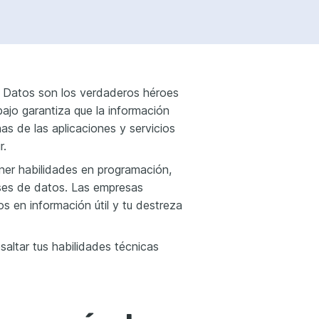
de Datos son los verdaderos héroes
ajo garantiza que la información
has de las aplicaciones y servicios
r.
ener habilidades en programación,
ses de datos. Las empresas
s en información útil y tu destreza
altar tus habilidades técnicas