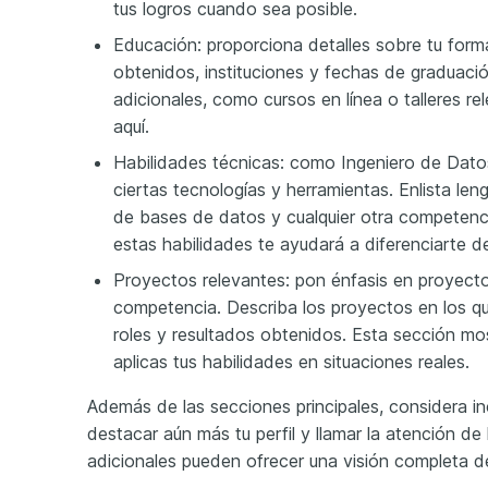
tus logros cuando sea posible.
Educación: proporciona detalles sobre tu forma
obtenidos, instituciones y fechas de graduación
adicionales, como cursos en línea o talleres r
aquí.
Habilidades técnicas: como Ingeniero de Datos
ciertas tecnologías y herramientas. Enlista le
de bases de datos y cualquier otra competenc
estas habilidades te ayudará a diferenciarte d
Proyectos relevantes: pon énfasis en proyect
competencia. Describa los proyectos en los qu
roles y resultados obtenidos. Esta sección m
aplicas tus habilidades en situaciones reales.
Además de las secciones principales, considera inc
destacar aún más tu perfil y llamar la atención de
adicionales pueden ofrecer una visión completa de