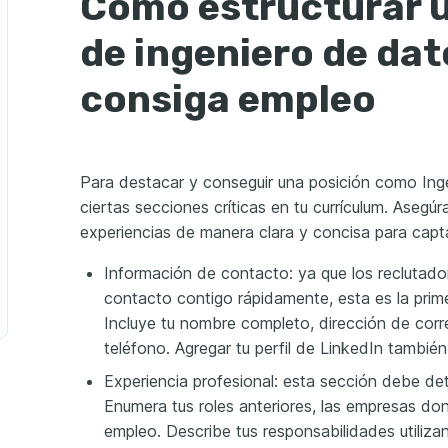
Cómo estructurar 
de ingeniero de dat
consiga empleo
Para destacar y conseguir una posición como Inge
ciertas secciones críticas en tu currículum. Asegúr
experiencias de manera clara y concisa para capta
Información de contacto: ya que los reclutad
contacto contigo rápidamente, esta es la prime
Incluye tu nombre completo, dirección de cor
teléfono. Agregar tu perfil de LinkedIn tambi
Experiencia profesional: esta sección debe detal
Enumera tus roles anteriores, las empresas do
empleo. Describe tus responsabilidades utiliza