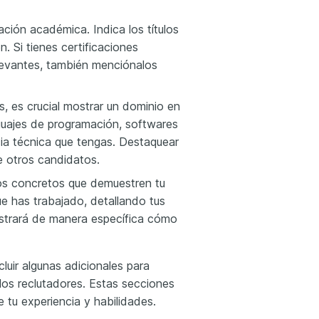
ción académica. Indica los títulos
. Si tienes certificaciones
elevantes, también menciónalos
, es crucial mostrar un dominio en
nguajes de programación, softwares
ia técnica que tengas. Destaquear
e otros candidatos.
os concretos que demuestren tu
e has trabajado, detallando tus
ostrará de manera específica cómo
luir algunas adicionales para
 los reclutadores. Estas secciones
 tu experiencia y habilidades.