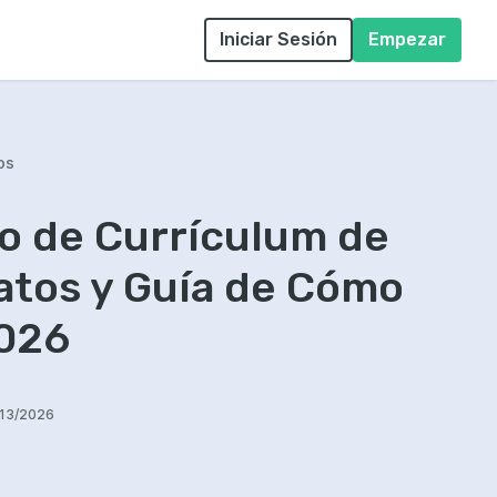
Iniciar Sesión
Empezar
os
o de Currículum de
atos y Guía de Cómo
2026
/13/2026