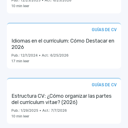
Pub.:
12/23/2025
•
Act.:
6/25/2026
10 min leer
GUÍAS DE CV
Idiomas en el currículum: Cómo Destacar en
2026
Pub.:
12/1/2024
•
Act.:
6/25/2026
17 min leer
GUÍAS DE CV
Estructura CV: ¿Cómo organizar las partes
del currículum vitae? (2026)
Pub.:
1/29/2025
•
Act.:
7/7/2026
10 min leer