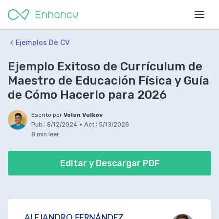
Ejemplos De CV
Ejemplo Exitoso de Currículum de
Maestro de Educación Física y Guía
de Cómo Hacerlo para 2026
Escrito por
Volen Vulkov
Pub.:
8/12/2024
•
Act.:
5/13/2026
8 min leer
Editar y Descargar PDF
ALEJANDRO FERNÁNDEZ