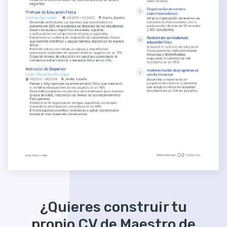
¿Quieres construir tu
propio CV de Maestro de