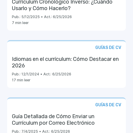
Currículum Cronológico Inverso: ¿Cuándo
Usarlo y Cómo Hacerlo?
Pub.:
5/12/2025
•
Act.:
6/25/2026
7 min leer
GUÍAS DE CV
Idiomas en el currículum: Cómo Destacar en
2026
Pub.:
12/1/2024
•
Act.:
6/25/2026
17 min leer
GUÍAS DE CV
Guía Detallada de Cómo Enviar un
Currículum por Correo Electrónico
Pub.:
7/4/2025
•
Act.:
6/25/2026