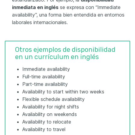
inmediata en inglés
se expresa con “Immediate
availability”, una forma bien entendida en entornos
laborales internacionales.
Otros ejemplos de disponibilidad
en un currículum en inglés
Immediate availability
Full-time availability
Part-time availability
Availability to start within two weeks
Flexible schedule availability
Availability for night shifts
Availability on weekends
Availability to relocate
Availability to travel