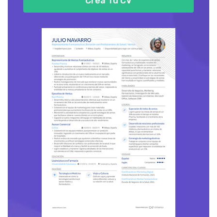
Crea Tu CV