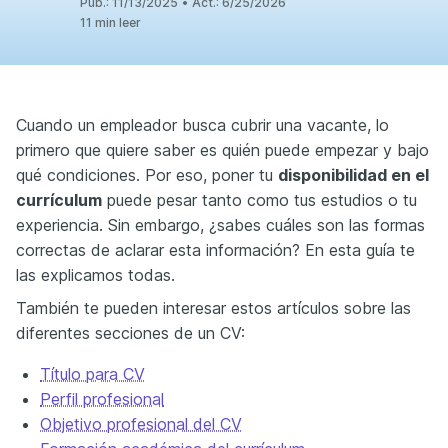
Pub.:
11/13/2025
•
Act.:
6/25/2026
11 min leer
Cuando un empleador busca cubrir una vacante, lo
primero que quiere saber es quién puede empezar y bajo
qué condiciones. Por eso, poner tu
disponibilidad en el
currículum
puede pesar tanto como tus estudios o tu
experiencia. Sin embargo, ¿sabes cuáles son las formas
correctas de aclarar esta información? En esta guía te
las explicamos todas.
También te pueden interesar estos artículos sobre las
diferentes secciones de un CV:
Título para CV
Perfil profesional
Objetivo profesional del CV