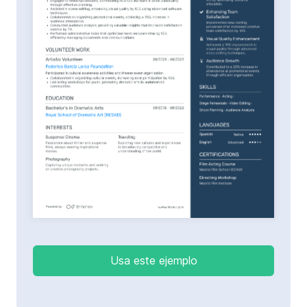
Usa este ejemplo