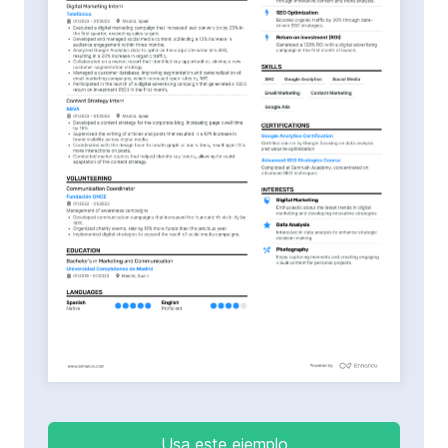
Usa este ejemplo