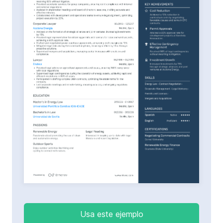
Usa este ejemplo