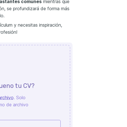
bastantes comunes
mientras que
zón, se profundizará de forma más
lo.
ículum y necesitas inspiración,
ofesión!
ueno tu CV?
archivo
. Solo
o de archivo