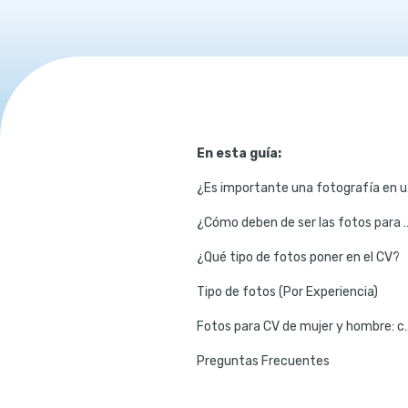
En esta guía:
¿Es i
¿Cómo deben de ser las fotos par
¿Qué tipo de fotos poner en el CV?
Tipo de fotos (Por Experiencia)
Fotos para CV de mujer y hombre: consejo
Preguntas Frecuentes