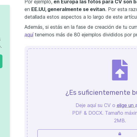
Por ejemplo,
en Europa las fotos para CV son 
en
EE.UU, generalmente se evitan
. Por esta ra
detallada estos aspectos a lo largo de este artícu
Además, si estás en la fase de creación de tu curr
aquí
tenemos más de 80 ejemplos divididos por pr
S
.
¿Es suficientemente b
Deje aquí su CV o
elige un 
PDF & DOCX. Tamaño máxim
2MB.