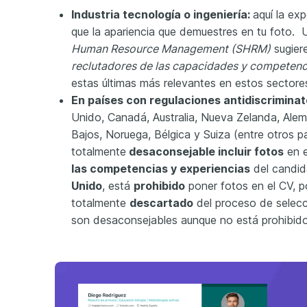
Industria tecnología o ingeniería:
aquí la ex
que la apariencia que demuestres en tu foto.
Human Resource Management (SHRM)
sugier
reclutadores de las capacidades y competenc
estas últimas más relevantes en estos sectore
En países con regulaciones antidiscriminat
Unido, Canadá, Australia, Nueva Zelanda, Alema
Bajos, Noruega, Bélgica y Suiza (entre otros p
totalmente
desaconsejable incluir fotos
en e
las competencias y experiencias
del candi
Unido
, está
prohibido
poner fotos en el CV, p
totalmente
descartado
del proceso de selec
son desaconsejables aunque no está prohibido