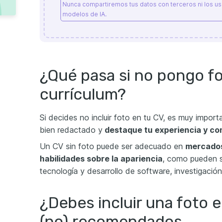
Nunca compartiremos tus datos con terceros ni los u
modelos de IA.
¿Qué pasa si no pongo fo
currículum?
Si decides no incluir foto en tu CV, es muy impor
bien redactado y
destaque tu experiencia y co
Un CV sin foto puede ser adecuado en
mercado
habilidades sobre la apariencia
, como pueden s
tecnología y desarrollo de software, investigación
¿Debes incluir una foto 
(no) recomendados