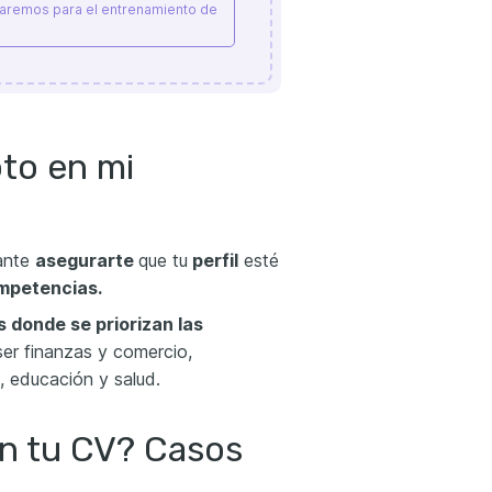
saremos para el entrenamiento de
to en mi
tante
asegurarte
que tu
perfil
esté
mpetencias.
s
donde se priorizan las
er finanzas y comercio,
, educación y salud.
en tu CV? Casos