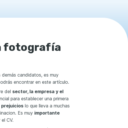
 fotografía
s demás candidatos, es muy
odrás encontrar en este artículo.
re del
sector, la empresa y el
ncial para establecer una primera
prejuicios
lo que lleva a muchas
iminacion. Es muy
importante
 el CV.