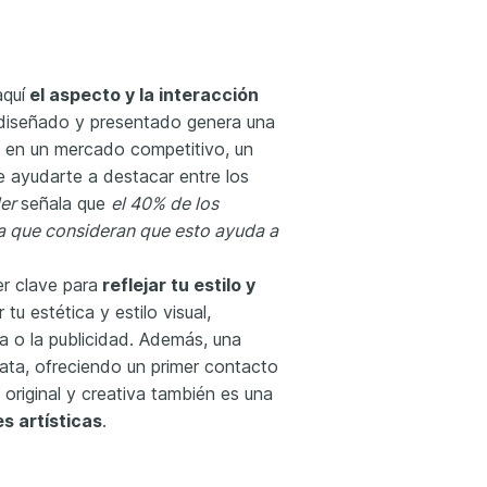
aquí
el aspecto y la interacción
n diseñado y presentado genera una
, en un mercado competitivo, un
 ayudarte a destacar entre los
der
señala que
el 40% de los
ya que consideran que esto ayuda a
.
r clave para
reflejar tu estilo y
 tu estética y estilo visual,
 o la publicidad. Además, una
ta, ofreciendo un primer contacto
original y creativa también es una
s artísticas
.