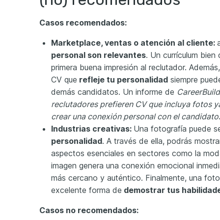
Casos recomendados:
Marketplace, ventas o atención al cliente:
personal son relevantes
. Un currículum bie
primera buena impresión al reclutador. Además
CV que
refleje tu personalidad
siempre puede
demás candidatos. Un informe de
CareerBuil
reclutadores prefieren CV que incluya fotos 
crear una conexión personal con el candidato
Industrias creativas:
Una fotografía puede se
personalidad
. A través de ella, podrás mostrar
aspectos esenciales en sectores como la moda
imagen genera una conexión emocional inmedia
más cercano y auténtico. Finalmente, una foto 
excelente forma de
demostrar tus habilidade
Casos no recomendados: