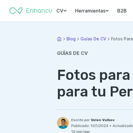
CV
Herramientas
B2B
Blog
Guías De CV
Fotos Para
GUÍAS DE CV
Fotos para 
para tu Per
Escrito por
Volen Vulkov
Publicado:
10/1/2024
•
Actualizado
10 min leer