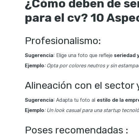
¿Cómo deben de ser
para el cv? 10 Aspe
Profesionalismo:
Sugerencia
: Elige una foto que refleje
seriedad y
Ejemplo
: Opta por colores neutros y sin estampa
Alineación con el sector 
Sugerencia
: Adapta tu foto al
estilo
de la empr
Ejemplo
: Un look casual para una startup tecnoló
Poses recomendadas :