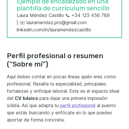
Ejemplo de encabezado en una
plantilla de currículum sencillo
Laura Méndez Castillo 📞 +34 123 456 789
| ✉️ lauramendez.pro@gmail.com
linkedin.com/in/lauramendezcastillo
Perfil profesional o resumen
(“Sobre mí”)
Aquí debes contar en pocas líneas quién eres como
profesional. Resalta tu especialidad, principales
fortalezas y enfoque laboral. Este es el espacio ideal
del
CV básico
para dejar una primera impresión
sólida. Así que adapta tu
perfil profesional
al puesto
que estás buscando y enfócate en lo que puedes
aportar de forma concreta.