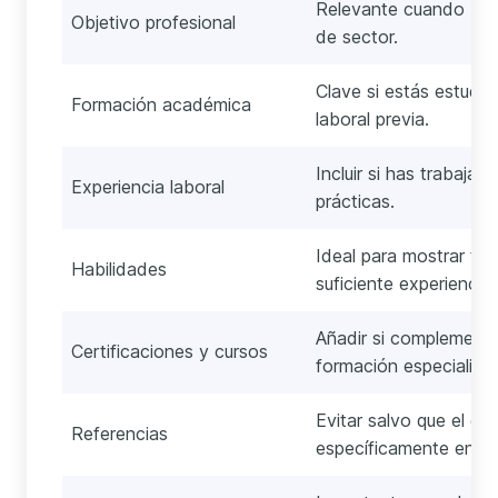
Relevante cuando bus
Objetivo profesional
de sector.
Clave si estás estudi
Formación académica
laboral previa.
Incluir si has trabaja
Experiencia laboral
prácticas.
Ideal para mostrar tu 
Habilidades
suficiente experiencia 
Añadir si complement
Certificaciones y cursos
formación especializad
Evitar salvo que el emp
Referencias
específicamente en c