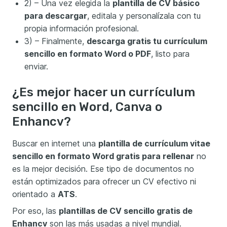
2) – Una vez elegida la
plantilla de CV básico
para descargar
, editala y personalízala con tu
propia información profesional.
3) – Finalmente,
descarga gratis tu currículum
sencillo en formato Word o PDF
, listo para
enviar.
¿Es mejor hacer un currículum
sencillo en Word, Canva o
Enhancv?
Buscar en internet una
plantilla de currículum vitae
sencillo en formato Word gratis para rellenar
no
es la mejor decisión. Ese tipo de documentos no
están optimizados para ofrecer un CV efectivo ni
orientado a
ATS
.
Por eso, las
plantillas de CV sencillo gratis de
Enhancv
son las más usadas a nivel mundial.