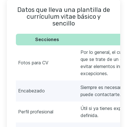
Datos que lleva una plantilla de
currículum vitae básico y
sencillo
Secciones
Por lo general, el curr
que se trate de un cur
Fotos para CV
evitar elementos inne
excepciones.
Siempre es necesario 
Encabezado
puede contactarte.
Útil si ya tienes exper
Perfil profesional
definida.