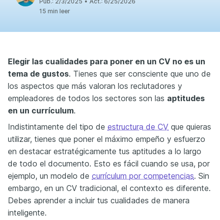
Pub.:
2/3/2025
•
Act.:
6/25/2026
15 min leer
Elegir las cualidades para poner en un CV no es un
tema de gustos
. Tienes que ser consciente que uno de
los aspectos que más valoran los reclutadores y
empleadores de todos los sectores son las
aptitudes
en un currículum
.
Indistintamente del tipo de
estructura de CV
que quieras
utilizar, tienes que poner el máximo empeño y esfuerzo
en destacar estratégicamente tus aptitudes a lo largo
de todo el documento. Esto es fácil cuando se usa, por
ejemplo, un modelo de
currículum por competencias
. Sin
embargo, en un CV tradicional, el contexto es diferente.
Debes aprender a incluir tus cualidades de manera
inteligente.