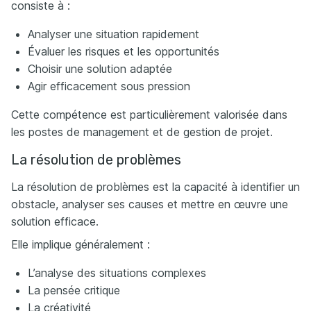
consiste à :
Analyser une situation rapidement
Évaluer les risques et les opportunités
Choisir une solution adaptée
Agir efficacement sous pression
Cette compétence est particulièrement valorisée dans
les postes de management et de gestion de projet.
La résolution de problèmes
La résolution de problèmes est la capacité à identifier un
obstacle, analyser ses causes et mettre en œuvre une
solution efficace.
Elle implique généralement :
L’analyse des situations complexes
La pensée critique
La créativité