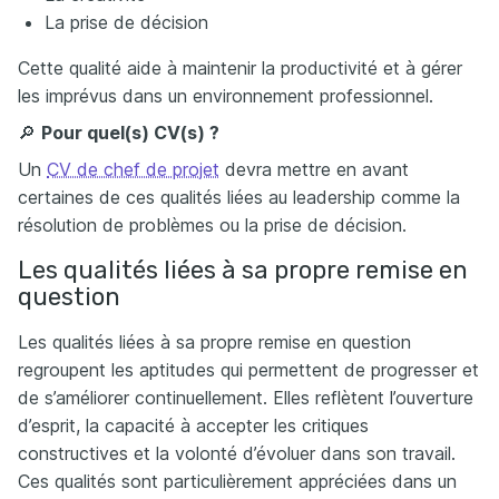
La prise de décision
Cette qualité aide à maintenir la productivité et à gérer
les imprévus dans un environnement professionnel.
🔎
Pour quel(s) CV(s) ?
Un
CV de chef de projet
devra mettre en avant
certaines de ces qualités liées au leadership comme la
résolution de problèmes ou la prise de décision.
Les qualités liées à sa propre remise en
question
Les qualités liées à sa propre remise en question
regroupent les aptitudes qui permettent de progresser et
de s’améliorer continuellement. Elles reflètent l’ouverture
d’esprit, la capacité à accepter les critiques
constructives et la volonté d’évoluer dans son travail.
Ces qualités sont particulièrement appréciées dans un