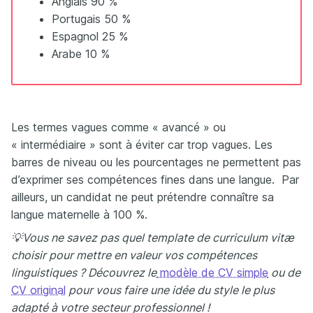
Anglais 90 %
Portugais 50 %
Espagnol 25 %
Arabe 10 %
Les termes vagues comme « avancé » ou
« intermédiaire » sont à éviter car trop vagues. Les
barres de niveau ou les pourcentages ne permettent pas
d’exprimer ses compétences fines dans une langue. Par
ailleurs, un candidat ne peut prétendre connaître sa
langue maternelle à 100 %.
💡Vous ne savez pas quel template de curriculum vitæ
choisir pour mettre en valeur vos compétences
linguistiques ? Découvrez le
modèle de CV simple
ou de
CV original
pour vous faire une idée du style le plus
adapté à votre secteur professionnel !