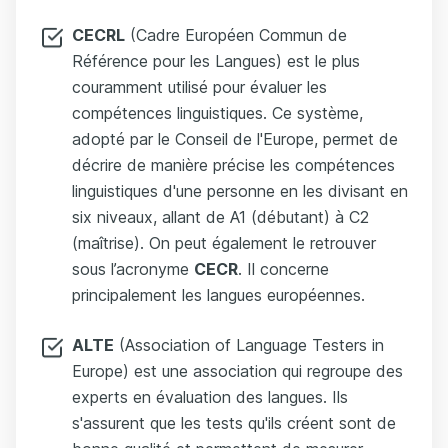
CECRL
(Cadre Européen Commun de
Référence pour les Langues) est le plus
couramment utilisé pour évaluer les
compétences linguistiques. Ce système,
adopté par le Conseil de l'Europe, permet de
décrire de manière précise les compétences
linguistiques d'une personne en les divisant en
six niveaux, allant de A1 (débutant) à C2
(maîtrise). On peut également le retrouver
sous l’acronyme
CECR
. Il concerne
principalement les langues européennes.
ALTE
(Association of Language Testers in
Europe) est une association qui regroupe des
experts en évaluation des langues. Ils
s'assurent que les tests qu'ils créent sont de