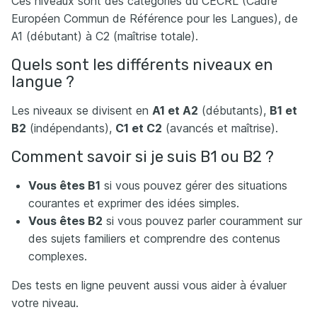
Ces niveaux sont des catégories du CECRL (Cadre
Européen Commun de Référence pour les Langues), de
A1 (débutant) à C2 (maîtrise totale).
Quels sont les différents niveaux en
langue ?
Les niveaux se divisent en
A1
et
A2
(débutants),
B1
et
B2
(indépendants),
C1
et
C2
(avancés et maîtrise).
Comment savoir si je suis B1 ou B2 ?
Vous êtes B1
si vous pouvez gérer des situations
courantes et exprimer des idées simples.
Vous êtes B2
si vous pouvez parler couramment sur
des sujets familiers et comprendre des contenus
complexes.
Des tests en ligne peuvent aussi vous aider à évaluer
votre niveau.