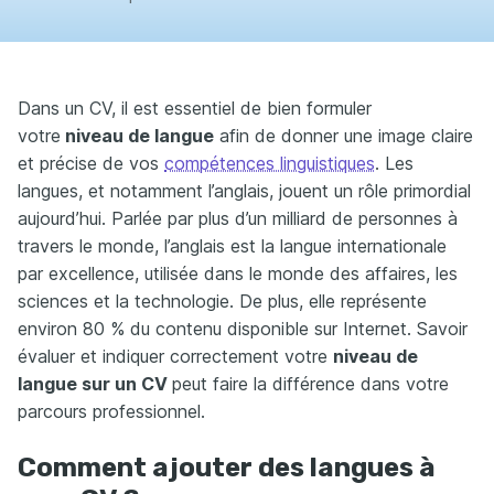
Dans un CV, il est essentiel de bien formuler
votre
niveau de langue
afin de donner une image claire
et précise de vos
compétences linguistiques
. Les
langues, et notamment l’anglais, jouent un rôle primordial
aujourd’hui. Parlée par plus d’un milliard de personnes à
travers le monde, l’anglais est la langue internationale
par excellence, utilisée dans le monde des affaires, les
sciences et la technologie. De plus, elle représente
environ 80 % du contenu disponible sur Internet. Savoir
évaluer et indiquer correctement votre
niveau de
langue sur un CV
peut faire la différence dans votre
parcours professionnel.
Comment ajouter des langues à