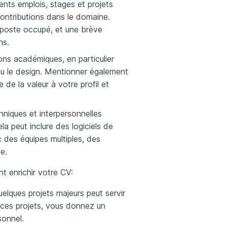
ents emplois, stages et projets
ontributions dans le domaine.
e poste occupé, et une brève
ns.
ions académiques, en particulier
 ou le design. Mentionner également
 de la valeur à votre profil et
iques et interpersonnelles
ela peut inclure des logiciels de
c des équipes multiples, des
e.
t enrichir votre CV:
uelques projets majeurs peut servir
t ces projets, vous donnez un
sonnel.