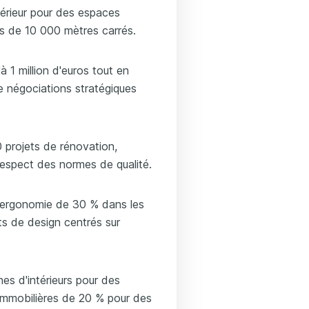
érieur pour des espaces
us de 10 000 mètres carrés.
à 1 million d'euros tout en
de négociations stratégiques
 projets de rénovation,
e respect des normes de qualité.
l'ergonomie de 30 % dans les
ts de design centrés sur
s d'intérieurs pour des
immobilières de 20 % pour des