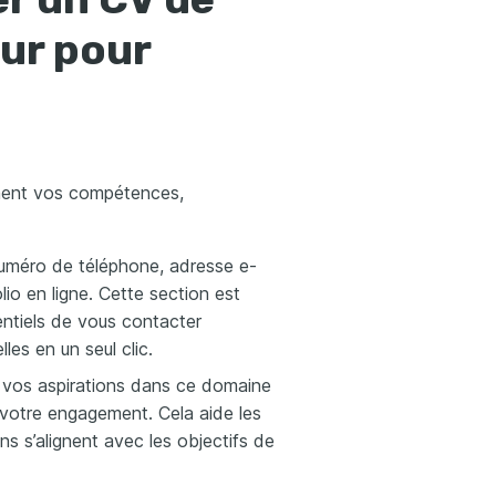
eur pour
ement vos compétences,
 numéro de téléphone, adresse e-
lio en ligne. Cette section est
entiels de vous contacter
les en un seul clic.
et vos aspirations dans ce domaine
votre engagement. Cela aide les
 s’alignent avec les objectifs de