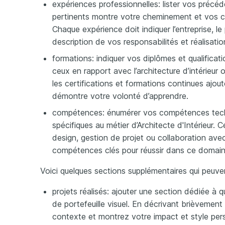
expériences professionnelles: lister vos précéd
pertinents montre votre cheminement et vos c
Chaque expérience doit indiquer l’entreprise, l
description de vos responsabilités et réalisatio
formations: indiquer vos diplômes et qualificat
ceux en rapport avec l’architecture d’intérieur
les certifications et formations continues ajoute
démontre votre volonté d’apprendre.
compétences: énumérer vos compétences techn
spécifiques au métier d’Architecte d'Intérieur. C
design, gestion de projet ou collaboration ave
compétences clés pour réussir dans ce domain
Voici quelques sections supplémentaires qui peuven
projets réalisés: ajouter une section dédiée à q
de portefeuille visuel. En décrivant brièvemen
contexte et montrez votre impact et style per