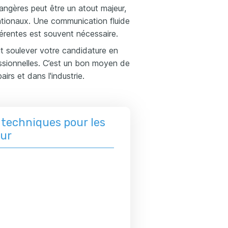
rangères peut être un atout majeur,
rnationaux. Une communication fluide
férentes est souvent nécessaire.
ut soulever votre candidature en
ssionnelles. C’est un bon moyen de
irs et dans l'industrie.
techniques pour les
eur