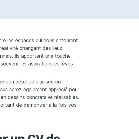
ière les espaces qui nous entourent
créativité changent des lieux
nnels. Ils apportent une touche
t souvent les aspirations et rêves
une compétence aiguisée en
Vous serez également apprécié pour
en dessins concrets et réalisables.
mportant de démontrer à la fois vos
r un CV de