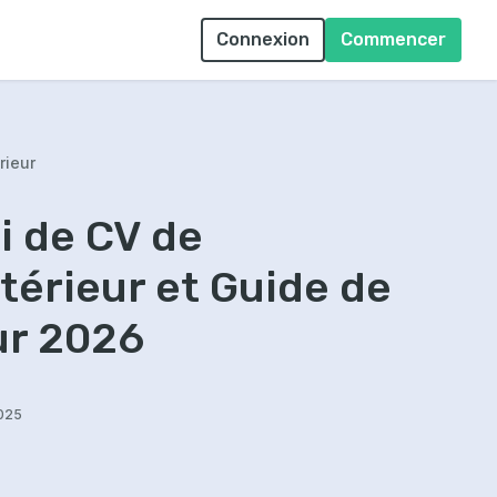
Connexion
Commencer
rieur
i de CV de
térieur et Guide de
ur 2026
2025