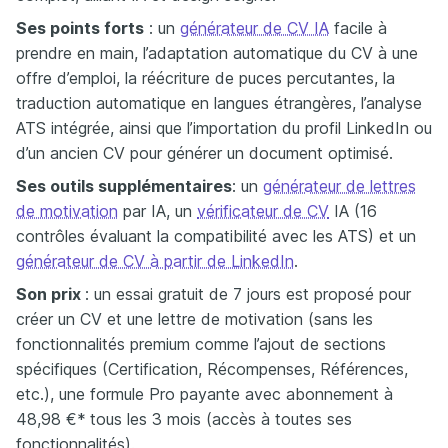
Ses points forts
: un
générateur de CV IA
facile à
prendre en main, l’adaptation automatique du CV à une
offre d’emploi, la réécriture de puces percutantes, la
traduction automatique en langues étrangères, l’analyse
ATS intégrée, ainsi que l’importation du profil LinkedIn ou
d’un ancien CV pour générer un document optimisé.
Ses outils supplémentaires
: un
générateur de lettres
de motivation
par IA, un
vérificateur de CV
IA (16
contrôles évaluant la compatibilité avec les ATS) et un
générateur de CV à partir de LinkedIn
.
Son prix
​​: un essai gratuit de 7 jours est proposé pour
créer un CV et une lettre de motivation (sans les
fonctionnalités premium comme l’ajout de sections
spécifiques (Certification, Récompenses, Références,
etc.), une formule Pro payante avec abonnement à
48,98 €*
tous les 3 mois (accès à toutes ses
fonctionnalités).