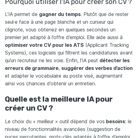
Pourquoi utiliser l'IA pour créer son CV ?
L’IA permet de
gagner du temps
. Plutôt que de rester
seul·e face à une page blanche et un curseur qui
clignote, vous obtenez en quelques secondes un
premier jet adapté à l’offre d’emploi. Elle aide aussi à
optimiser votre CV pour les ATS
(Applicant Tracking
Systems), ces logiciels qui filtrent les candidatures avant
qu’un recruteur ne les voie. Enfin, l’IA peut
détecter les
erreurs de grammaire
,
suggérer des verbes d’action
et adapter le vocabulaire au poste visé, augmentant
ainsi vos chances d’obtenir un entretien.
Quelle est la meilleure IA pour
créer un CV ?
Le choix du « meilleur » outil dépend de vos
besoins
: le
niveau de fonctionnalités avancées (suggestion de
puces percutantes, mots-clés adaptés à l’offre d’emploi,