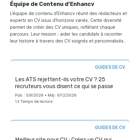
Équipe de Contenu d’Enhancv
L’équipe de contenu d’Enhancv réunit des rédacteurs et
experts en CV issus d’horizons variés. Cette diversité
permet de créer des CV uniques, reflétant chaque
parcours. Leur mission : aider les candidats à raconter
leur histoire à travers des CV soignés et personnalisés.
GUIDES DE CV
Les ATS rejettent-ils votre CV ? 25
recruteurs vous disent ce qui se passe
Pub. :
5/6/2026
•
Màj :
6/12/2026
13 Temps de lecture
GUIDES DE CV
Meilleur site pour CV : Créez un CV qui