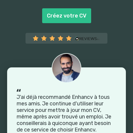
Créez votre CV
Faites confiance au processus de laisser
quelqu'un d'autre qui offre cette
expertise vous aider. Ils savent ce qu'ils
font.
BRAD