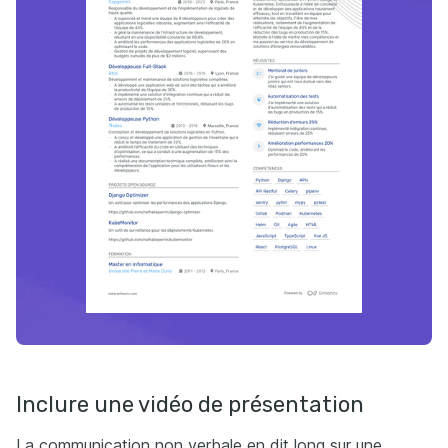
Inclure une vidéo de présentation
La communication non verbale en dit long sur une