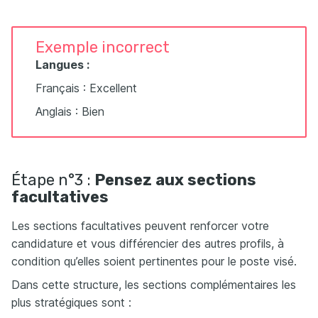
Exemple incorrect
Langues :
Français : Excellent
Anglais : Bien
Étape n°3 :
Pensez aux sections
facultatives
Les sections facultatives peuvent renforcer votre
candidature et vous différencier des autres profils, à
condition qu’elles soient pertinentes pour le poste visé.
Dans cette structure, les sections complémentaires les
plus stratégiques sont :