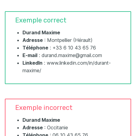
Exemple correct
Durand Maxime
Adresse
: Montpellier (Hérault)
Téléphone
: +33 6 10 43 65 76
E-mail
: durand.maxime@gmail.com
LinkedIn
: www.linkedin.com/in/durant-
maxime/
Exemple incorrect
Durand Maxime
Adresse
: Occitanie
Téléphone
: 06 10 43 65 76