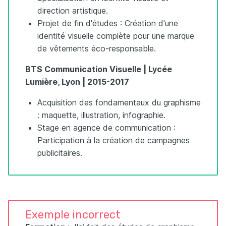
direction artistique.
Projet de fin d'études : Création d'une
identité visuelle complète pour une marque
de vêtements éco-responsable.
BTS Communication Visuelle | Lycée
Lumière, Lyon | 2015-2017
Acquisition des fondamentaux du graphisme
: maquette, illustration, infographie.
Stage en agence de communication :
Participation à la création de campagnes
publicitaires.
Exemple incorrect