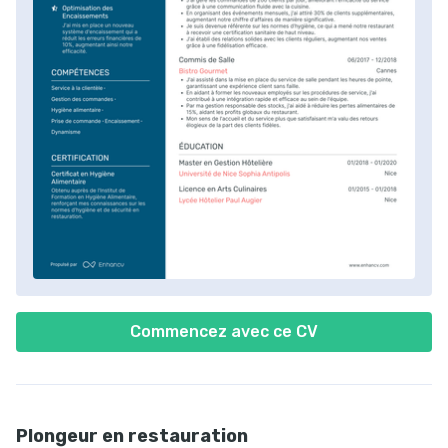
Commencez avec ce CV
Plongeur en restauration