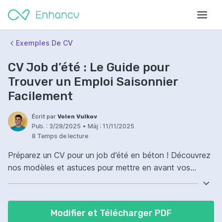
Exemples De CV
CV Job d’été : Le Guide pour
Trouver un Emploi Saisonnier
Facilement
Écrit par
Volen Vulkov
Pub. :
3/28/2025
•
Màj :
11/11/2025
8 Temps de lecture
Préparez un CV pour un job d’été en béton ! Découvrez
nos modèles et astuces pour mettre en avant vos
qualités et décrocher un emploi saisonnier.
Modifier et Télécharger PDF