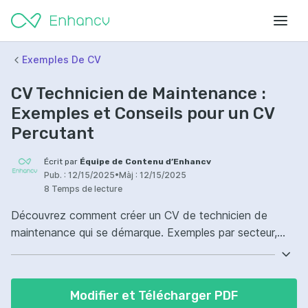
Exemples De CV
CV Technicien de Maintenance :
Exemples et Conseils pour un CV
Percutant
Écrit par
Équipe de Contenu d’Enhancv
Pub. :
12/15/2025
•
Màj :
12/15/2025
8 Temps de lecture
Découvrez comment créer un CV de technicien de
maintenance qui se démarque. Exemples par secteur,
conseils de rédaction et bien plus encore !
Modifier et Télécharger PDF