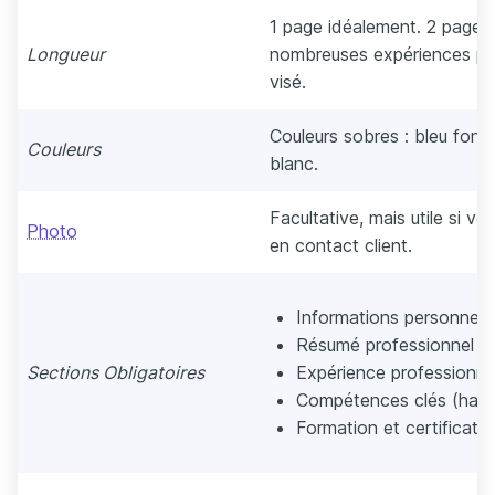
1 page idéalement. 2 pages
Longueur
nombreuses expériences per
visé.
Couleurs sobres : bleu foncé,
Couleurs
blanc.
Facultative, mais utile si vo
Photo
en contact client.
Informations personnell
Résumé professionnel
Sections Obligatoires
Expérience professionne
Compétences clés (hard 
Formation et certificati