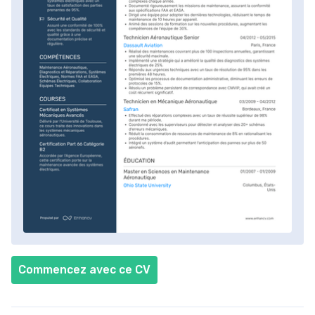
Commencez avec ce CV