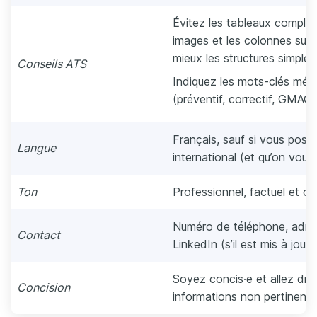
Évitez les tableaux complex
images et les colonnes surc
mieux les structures simples
Conseils ATS
Indiquez les mots-clés méti
(préventif, correctif, GMAO
Français, sauf si vous post
Langue
international (et qu’on vous
Ton
Professionnel, factuel et ori
Numéro de téléphone, adresse
Contact
LinkedIn (s’il est mis à jour).
Soyez concis·e et allez droi
Concision
informations non pertinente