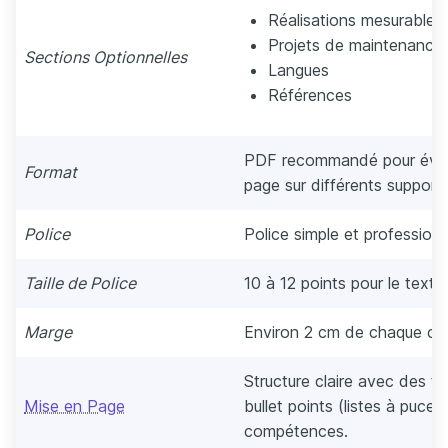
Réalisations mesurables
Projets de maintenance
Sections Optionnelles
Langues
Références
PDF recommandé pour évite
Format
page sur différents supports
Police
Police simple et professionne
Taille de Police
10 à 12 points pour le texte,
Marge
Environ 2 cm de chaque côt
Structure claire avec des titr
Mise en Page
bullet points (listes à puces
compétences.