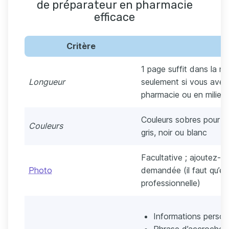
de préparateur en pharmacie
efficace
Critère
1 page suffit dans la m
Longueur
seulement si vous ave
pharmacie ou en milieu 
Couleurs sobres pour re
Couleurs
gris, noir ou blanc
Facultative ; ajoutez-la
Photo
demandée (il faut qu’ell
professionnelle)
Informations person