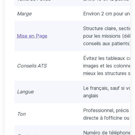
Marge
Environ 2 cm pour une m
Structure claire, sectio
Mise en Page
pour les missions (déli
conseils aux patients)
Évitez les tableaux co
Conseils ATS
images et les colonnes
mieux les structures sim
Le français, sauf si vo
Langue
anglais
Professionnel, précis e
Ton
directe à l’officine ou a
Numéro de téléphone, e