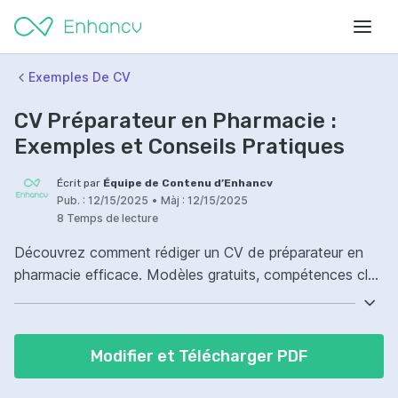
Exemples De CV
CV Préparateur en Pharmacie :
Exemples et Conseils Pratiques
Écrit par
Équipe de Contenu d’Enhancv
Pub. :
12/15/2025
•
Màj :
12/15/2025
8 Temps de lecture
Découvrez comment rédiger un CV de préparateur en
pharmacie efficace. Modèles gratuits, compétences clés
et conseils pour décrocher le poste idéal.
Modifier et Télécharger PDF