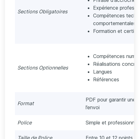
Phrase d’accroche
Expérience professi
Sections Obligatoires
Compétences techniq
comportementales 
Formation et certifi
Compétences numér
Réalisations concrè
Sections Optionnelles
Langues
Références
PDF pour garantir une 
Format
l’envoi
Police
Simple et professionnell
Taille de Police
Entre 10 et 12 points s