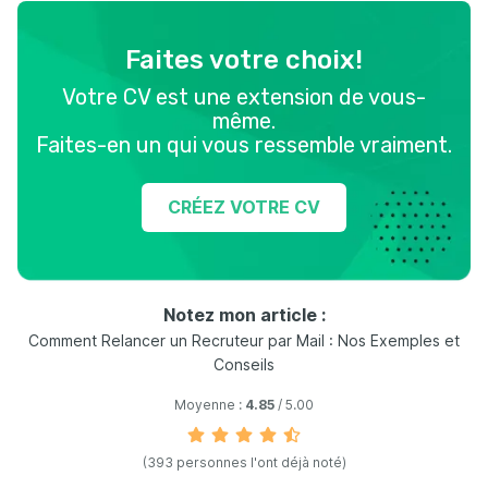
Faites votre choix!
Votre CV est une extension de vous-
même.
Faites-en un qui vous ressemble vraiment.
CRÉEZ VOTRE CV
Notez mon article :
Comment Relancer un Recruteur par Mail : Nos Exemples et
Conseils
Moyenne :
4.85
/ 5.00
(393 personnes l'ont déjà noté)