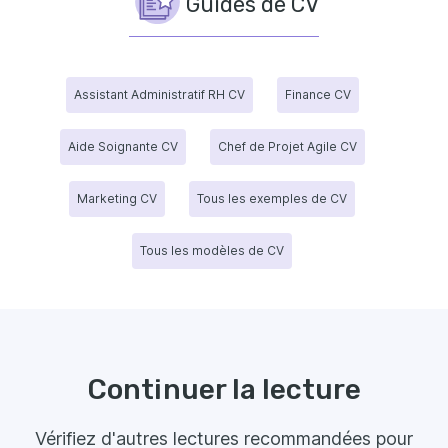
Guides de CV
Assistant Administratif RH CV
Finance CV
Aide Soignante CV
Chef de Projet Agile CV
Marketing CV
Tous les exemples de CV
Tous les modèles de CV
Continuer la lecture
Vérifiez d'autres lectures recommandées pour