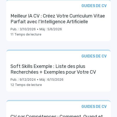
GUIDES DE CV
Meilleur IA CV : Créez Votre Curriculum Vitae
Parfait avec l'Intelligence Artificielle
Pub. :
3/10/2026
•
Màj :
5/6/2026
11 Temps de lecture
GUIDES DE CV
Soft Skills Exemple : Liste des plus
Recherchées + Exemples pour Votre CV
Pub. :
9/12/2024
•
Màj :
6/15/2026
12 Temps de lecture
GUIDES DE CV
CV par Compétences : Comment, Quand et