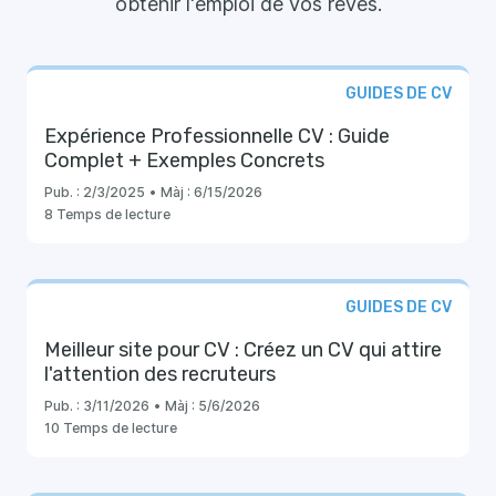
obtenir l'emploi de vos rêves.
GUIDES DE CV
Expérience Professionnelle CV : Guide
Complet + Exemples Concrets
Pub. :
2/3/2025
•
Màj :
6/15/2026
8 Temps de lecture
GUIDES DE CV
Meilleur site pour CV : Créez un CV qui attire
l'attention des recruteurs
Pub. :
3/11/2026
•
Màj :
5/6/2026
10 Temps de lecture