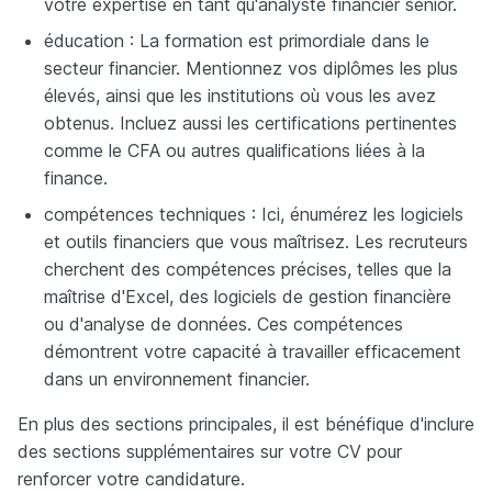
votre expertise en tant qu'analyste financier senior.
éducation : La formation est primordiale dans le
secteur financier. Mentionnez vos diplômes les plus
élevés, ainsi que les institutions où vous les avez
obtenus. Incluez aussi les certifications pertinentes
comme le CFA ou autres qualifications liées à la
finance.
compétences techniques : Ici, énumérez les logiciels
et outils financiers que vous maîtrisez. Les recruteurs
cherchent des compétences précises, telles que la
maîtrise d'Excel, des logiciels de gestion financière
ou d'analyse de données. Ces compétences
démontrent votre capacité à travailler efficacement
dans un environnement financier.
En plus des sections principales, il est bénéfique d'inclure
des sections supplémentaires sur votre CV pour
renforcer votre candidature.