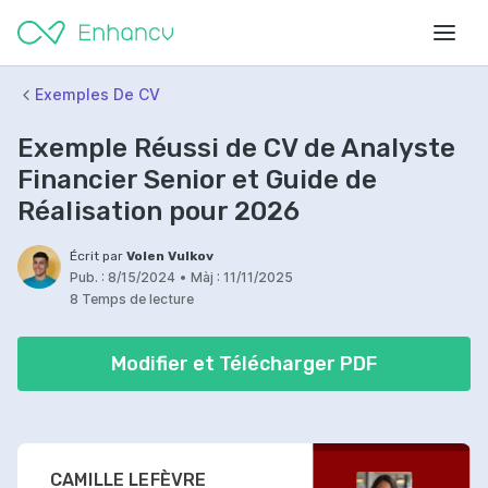
Exemples De CV
Exemple Réussi de CV de Analyste
Financier Senior et Guide de
Réalisation pour 2026
Écrit par
Volen Vulkov
Pub. :
8/15/2024
•
Màj :
11/11/2025
8 Temps de lecture
Modifier et Télécharger PDF
CAMILLE LEFÈVRE