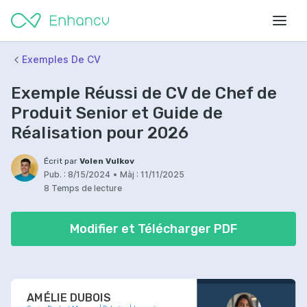
Exemples De CV
Exemple Réussi de CV de Chef de
Produit Senior et Guide de
Réalisation pour 2026
Écrit par
Volen Vulkov
Pub. :
8/15/2024
•
Màj :
11/11/2025
8 Temps de lecture
Modifier et Télécharger PDF
AMÉLIE DUBOIS