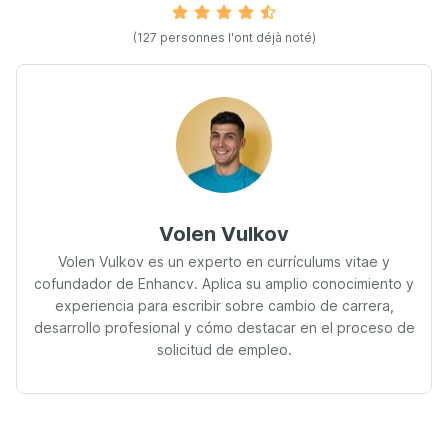
(127 personnes l'ont déjà noté)
Volen Vulkov
Volen Vulkov es un experto en currículums vitae y
cofundador de Enhancv. Aplica su amplio conocimiento y
experiencia para escribir sobre cambio de carrera,
desarrollo profesional y cómo destacar en el proceso de
solicitud de empleo.