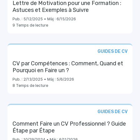
Lettre de Motivation pour une Formation :
Astuces et Exemples à Suivre
Pub. :
5/12/2025
•
Màj :
6/15/2026
9 Temps de lecture
GUIDES DE CV
CV par Compétences : Comment, Quand et
Pourquoi en Faire un ?
Pub. :
2/13/2025
•
Màj :
5/6/2026
8 Temps de lecture
GUIDES DE CV
Comment Faire un CV Professionnel ? Guide
Étape par Étape
Pub. :
10/29/2024
•
Màj :
6/11/2026