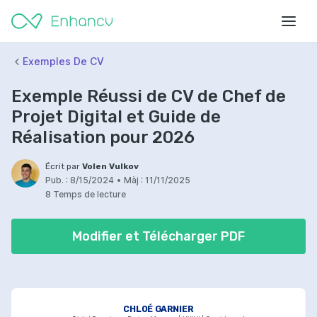
Exemples De CV
Exemple Réussi de CV de Chef de
Projet Digital et Guide de
Réalisation pour 2026
Écrit par
Volen Vulkov
Pub. :
8/15/2024
•
Màj :
11/11/2025
8 Temps de lecture
Modifier et Télécharger PDF
CHLOÉ GARNIER