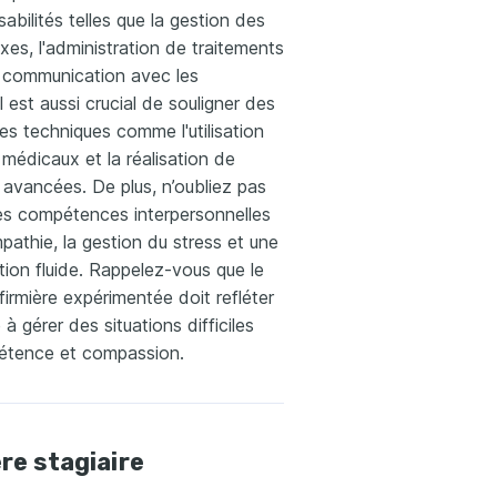
abilités telles que la gestion des
es, l'administration de traitements
a communication avec les
l est aussi crucial de souligner des
s techniques comme l'utilisation
s médicaux et la réalisation de
avancées. De plus, n’oubliez pas
es compétences interpersonnelles
athie, la gestion du stress et une
ion fluide. Rappelez-vous que le
firmière expérimentée doit refléter
à gérer des situations difficiles
tence et compassion.
ère stagiaire