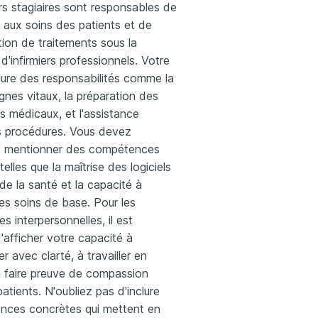
ers stagiaires sont responsables de
e aux soins des patients et de
ation de traitements sous la
 d'infirmiers professionnels. Votre
lure des responsabilités comme la
ignes vitaux, la préparation des
 médicaux, et l'assistance
s procédures. Vous devez
 mentionner des compétences
elles que la maîtrise des logiciels
de la santé et la capacité à
es soins de base. Pour les
 interpersonnelles, il est
'afficher votre capacité à
 avec clarté, à travailler en
à faire preuve de compassion
patients. N'oubliez pas d'inclure
ences concrètes qui mettent en