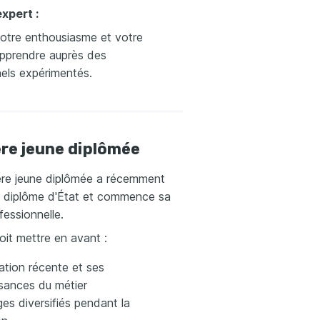
expert :
votre enthousiasme et votre
apprendre auprès des
els expérimentés.
ère jeune diplômée
ière jeune diplômée a récemment
 diplôme d'État et commence sa
fessionnelle.
doit mettre en avant :
ation récente et ses
sances du métier
es diversifiés pendant la