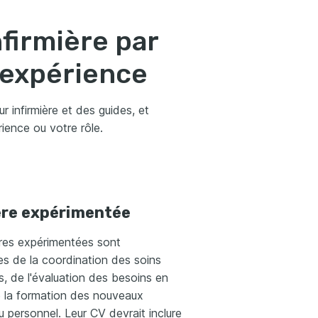
firmière par
d’expérience
infirmière et des guides, et
ience ou votre rôle.
ère expérimentée
ères expérimentées sont
s de la coordination des soins
s, de l'évaluation des besoins en
e la formation des nouveaux
personnel. Leur CV devrait inclure