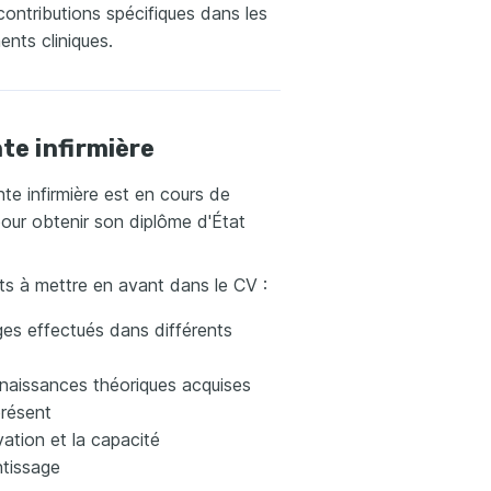
contributions spécifiques dans les
nts cliniques.
te infirmière
te infirmière est en cours de
our obtenir son diplôme d'État
s à mettre en avant dans le CV :
ges effectués dans différents
naissances théoriques acquises
présent
ation et la capacité
ntissage