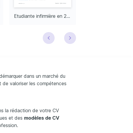
Etudiante infirmière en 2e année
e démarquer dans un marché du
et de valoriser les compétences
ns la rédaction de votre CV
iques et des
modèles de CV
ofession.