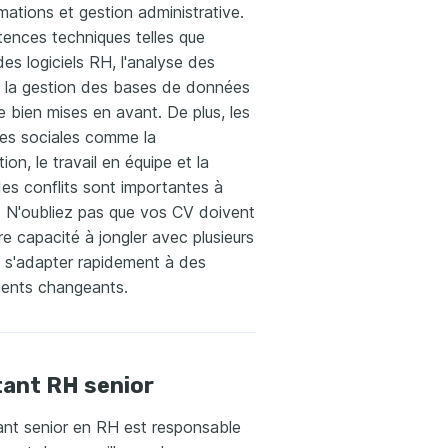
rmations et gestion administrative.
ences techniques telles que
n des logiciels RH, l'analyse des
 la gestion des bases de données
e bien mises en avant. De plus, les
s sociales comme la
on, le travail en équipe et la
des conflits sont importantes à
. N'oubliez pas que vos CV doivent
tre capacité à jongler avec plusieurs
 s'adapter rapidement à des
ents changeants.
ant RH senior
ant senior en RH est responsable