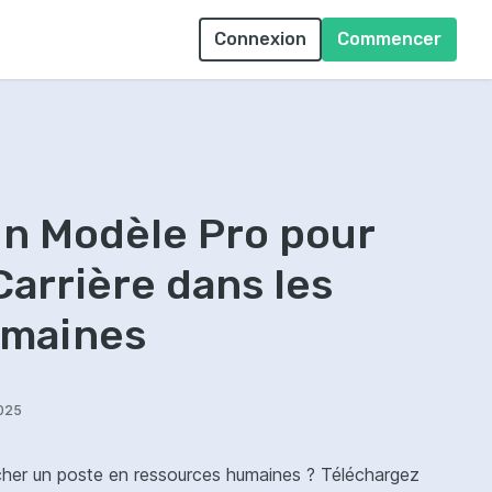
Connexion
Commencer
un Modèle Pro pour
Carrière dans les
umaines
2025
cher un poste en ressources humaines ? Téléchargez