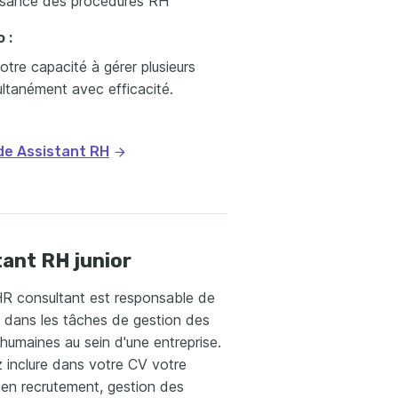
sance des procédures RH
 :
otre capacité à gérer plusieurs
ltanément avec efficacité.
 de Assistant RH
ant RH junior
HR consultant est responsable de
e dans les tâches de gestion des
humaines au sein d'une entreprise.
 inclure dans votre CV votre
 en recrutement, gestion des