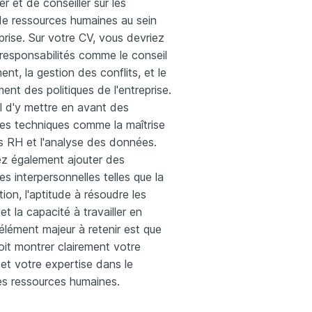
r et de conseiller sur les
de ressources humaines au sein
prise. Sur votre CV, vous devriez
 responsabilités comme le conseil
ent, la gestion des conflits, et le
nt des politiques de l'entreprise.
ial d'y mettre en avant des
s techniques comme la maîtrise
ls RH et l'analyse des données.
ez également ajouter des
 interpersonnelles telles que la
on, l'aptitude à résoudre les
et la capacité à travailler en
élément majeur à retenir est que
it montrer clairement votre
et votre expertise dans le
s ressources humaines.