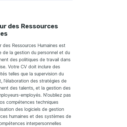
eur des Ressources
es
ur des Ressources Humaines est
 de la gestion du personnel et du
nt des politiques de travail dans
ise. Votre CV doit inclure des
ités telles que la supervision du
, l'élaboration des stratégies de
nt des talents, et la gestion des
mployeurs-employés. N'oubliez pas
 vos compétences techniques
lisation des logiciels de gestion
rces humaines et des systèmes de
compétences interpersonnelles