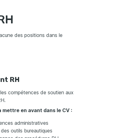
 RH
hacune des positions dans le
ant RH
 les compétences de soutien aux
RH.
 mettre en avant dans le CV :
nces administratives
 des outils bureautiques