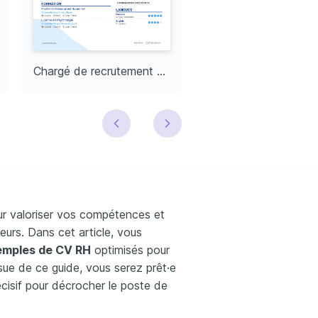
Chargé de recrutement RH
ur valoriser vos compétences et
teurs. Dans cet article, vous
emples de CV RH
optimisés pour
ssue de ce guide, vous serez prêt·e
écisif pour décrocher le poste de