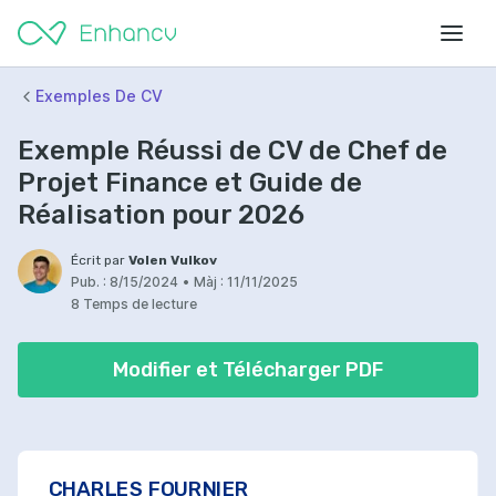
Exemples De CV
Exemple Réussi de CV de Chef de
Projet Finance et Guide de
Réalisation pour 2026
Écrit par
Volen Vulkov
Pub. :
8/15/2024
•
Màj :
11/11/2025
8 Temps de lecture
Modifier et Télécharger PDF
CHARLES FOURNIER