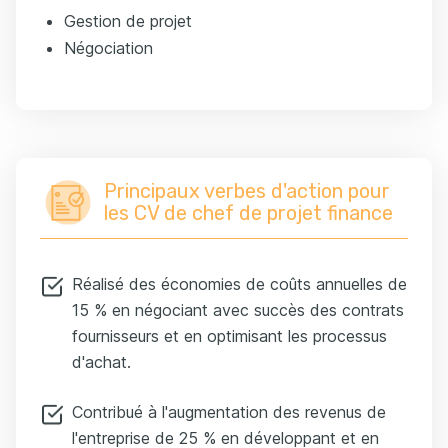
Gestion de projet
Négociation
Principaux verbes d'action pour
les CV de chef de projet finance
Réalisé des économies de coûts annuelles de
15 % en négociant avec succès des contrats
fournisseurs et en optimisant les processus
d'achat.
Contribué à l'augmentation des revenus de
l'entreprise de 25 % en développant et en