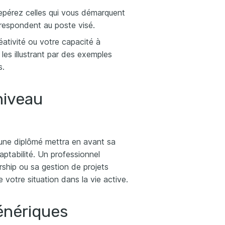
epérez celles qui vous démarquent
orrespondent au poste visé.
éativité ou votre capacité à
les illustrant par des exemples
s.
niveau
jeune diplômé mettra en avant sa
aptabilité. Un professionnel
rship ou sa gestion de projets
votre situation dans la vie active.
génériques