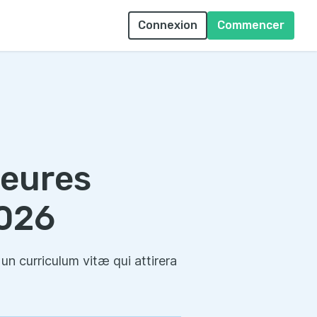
Connexion
Commencer
leures
2026
un curriculum vitæ qui attirera