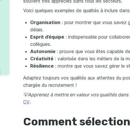
souvent très appréciés dans tous les secteurs.
Voici quelques exemples de qualités à inclure dans
Organisation
: pour montrer que vous savez g
délais.
Esprit d’équipe
: indispensable pour collabor
collègues.
Autonomie
: prouve que vous êtes capable de t
Créativité
: valorisée dans les métiers de la 
Résilience
: montre que vous savez gérer le st
Adaptez toujours vos qualités aux attentes du pos
chargée du recrutement !
💡Apprenez à mettre en valeur vos qualités dans n
CV
.
Comment sélection