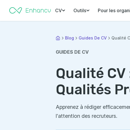
CV
Outils
Pour les organ
Blog
Guides De CV
Qualité C
GUIDES DE CV
Qualité CV 
Qualités P
Apprenez à rédiger efficacement
l'attention des recruteurs.