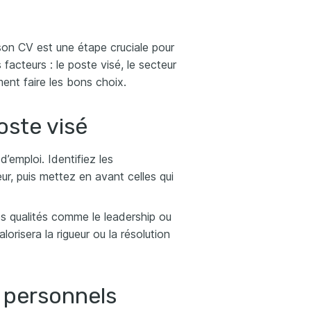
 son CV est une étape cruciale pour
facteurs : le poste visé, le secteur
ment faire les bons choix.
oste visé
’emploi. Identifiez les
r, puis mettez en avant celles qui
 qualités comme le leadership ou
lorisera la rigueur ou la résolution
s personnels