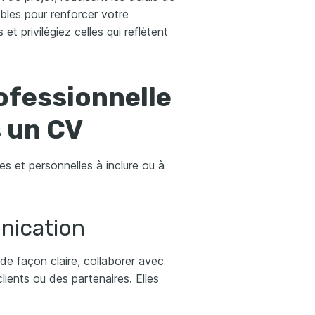
ibles pour renforcer votre
 et privilégiez celles qui reflètent
ofessionnelle
s un CV
es et personnelles à inclure ou à
ication
 de façon claire, collaborer avec
lients ou des partenaires. Elles