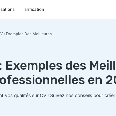
isations
Tarification
V : Exemples Des Meilleures...
: Exemples des Meil
rofessionnelles en 
 vos qualités sur CV ! Suivez nos conseils pour créer 