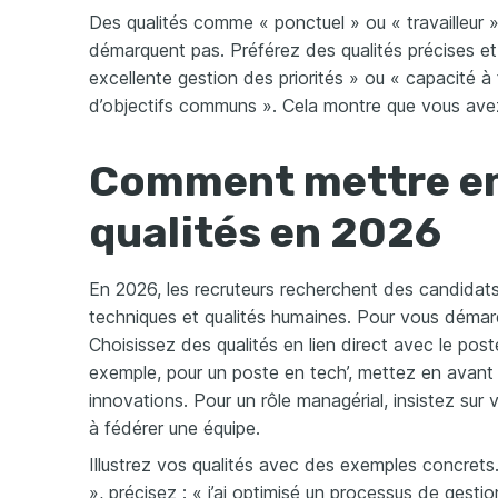
Des qualités comme « ponctuel » ou « travailleur 
démarquent pas. Préférez des qualités précises 
excellente gestion des priorités » ou « capacité à
d’objectifs communs ». Cela montre que vous avez 
Comment mettre en
qualités en 2026
En 2026, les recruteurs recherchent des candidats
techniques et qualités humaines. Pour vous démarq
Choisissez des qualités en lien direct avec le poste
exemple, pour un poste en tech’, mettez en avant 
innovations. Pour un rôle managérial, insistez sur 
à fédérer une équipe.
Illustrez vos qualités avec des exemples concrets. 
», précisez : « j’ai optimisé un processus de gestio