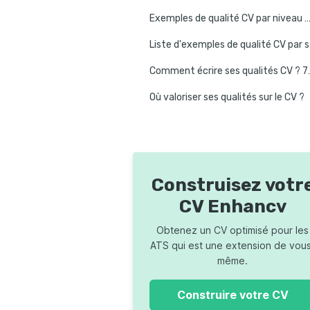
Exemples de qualité CV par niveau d’expé
Liste 
Comment écrire s
Où valoriser ses qualités sur le CV ?
Différences e
Modèle de CV gratuit à remplir et à télécharge
FAQ
Construisez votr
CV Enhancv
Obtenez un CV optimisé pour les
ATS qui est une extension de vou
même.
Construire votre CV