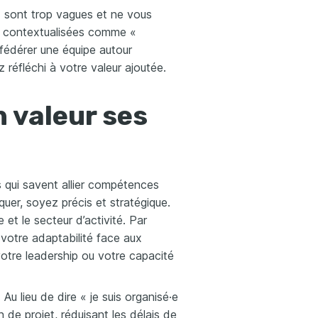
» sont trop vagues et ne vous
et contextualisées comme «
 fédérer une équipe autour
réfléchi à votre valeur ajoutée.
 valeur ses
 qui savent allier compétences
uer, soyez précis et stratégique.
 et le secteur d’activité. Par
votre adaptabilité face aux
votre leadership ou votre capacité
Au lieu de dire « je suis organisé·e
n de projet, réduisant les délais de