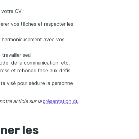
 votre CV :
érer vos tâches et respecter les
er harmonieusement avec vos
ravailler seul.
mode, de la communication, etc.
ress et rebondir face aux défis.
te visé pour séduire la personne
otre article sur la
présentation du
ner les