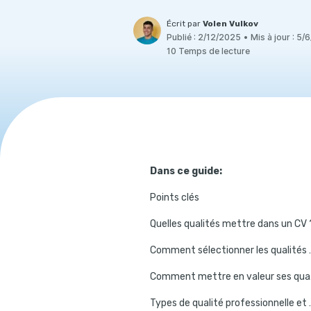
Écrit par
Volen Vulkov
Publié :
2/12/2025
•
Mis à jour :
5/6
10 Temps de lecture
Dans ce guide:
Points clés
Quelles qualités mettre dans un CV 
Comment sélec
Comme
Types de qualité pr