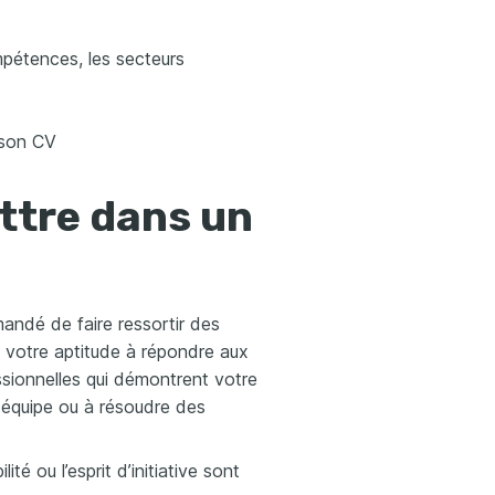
mpétences, les secteurs
 son CV
ttre dans un
mmandé de faire ressortir des
et votre aptitude à répondre aux
ssionnelles qui démontrent votre
n équipe ou à résoudre des
té ou l’esprit d’initiative sont